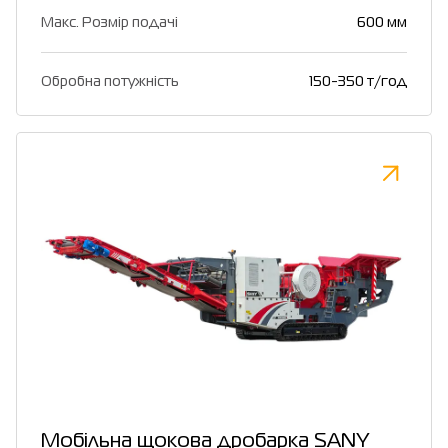
Макс. Розмір подачі
600 мм
Обробна потужність
150-350 т/год
Мобільна щокова дробарка SANY