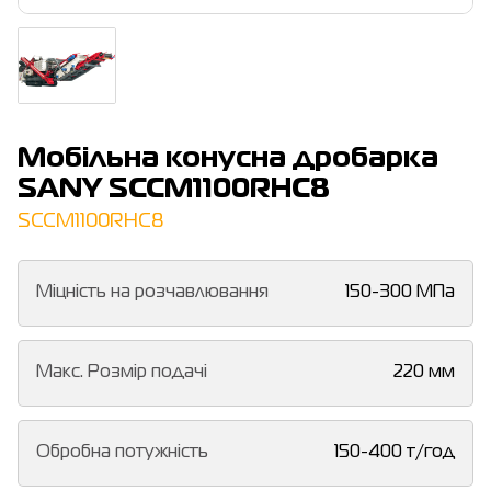
Мобільна конусна дробарка
SANY SCCM1100RHC8
SCCM1100RHC8
Міцність на розчавлювання
150-300 МПа
Макс. Розмір подачі
220 мм
Обробна потужність
150-400 т/год