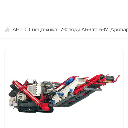
АНТ-С Спецтехніка
Заводи АБЗ та БЗУ, Дроба