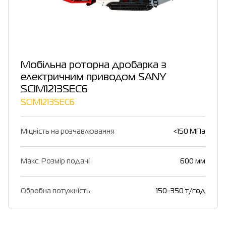
Мобільна роторна дробарка з
електричним приводом SANY
SCIM1213SEC6
SCIM1213SEC6
Міцність на розчавлювання
<150 МПа
Макс. Розмір подачі
600 мм
Обробна потужність
150-350 т/год