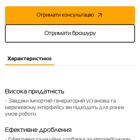
Отримати консультацію
Отримати брошуру
Характеристики
Висока придатність
- Завдяки імпортній генераторній установці та
мережевому інтерфейсу він підходить для різних
умов роботи.
Ефективне дроблення
- Ефективна та надійна дробарка за європейськими