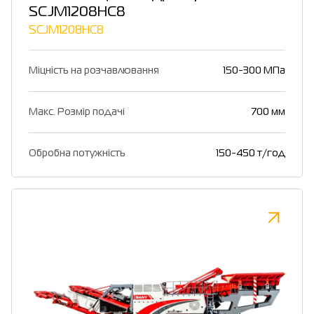
SCJM1208HC8
SCJM1208HC8
Міцність на розчавлювання
150-300 МПа
Макс. Розмір подачі
700 мм
Обробна потужність
150-450 т/год