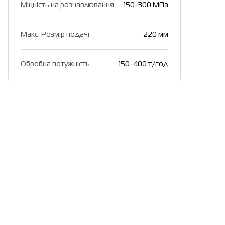
Міцність на розчавлювання
150-300 МПа
Макс. Розмір подачі
220 мм
Обробна потужність
150-400 т/год