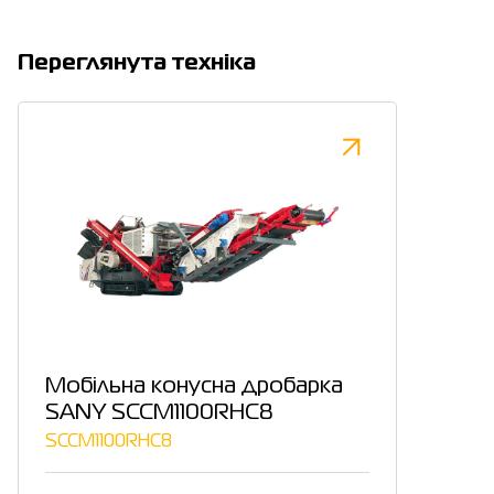
Переглянута техніка
Мобільна конусна дробарка
SANY SCCM1100RHC8
SCCM1100RHC8