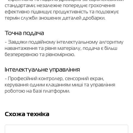
стандартами; незалежне попереднє грохочення
ефективно підвищує продуктивність та подовжує
термін служби зношених деталей дробарки.
Точна подача
- Завдяки подвійному інтелектуальному алгоритму
навантаження та рівня матеріалу, подача є більш
безперервною та рівномірною.
Інтелектуальне управління
- Професійний контролер, сенсорний екран,
керування одним клацанням миші та управління
роботою на базі платформи.
Cхожа техніка