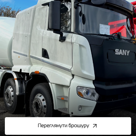
Переглянути брошуру