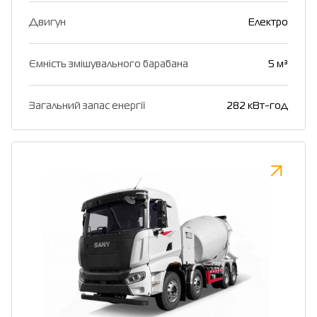
Двигун
Електро
Ємність змішувального барабана
5 м³
Загальний запас енергії
282 кВт-год