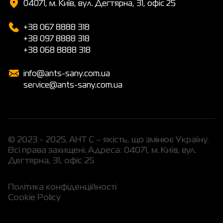
04071, м. Київ, вул. Дегтярна, 31, офіс 25
+38 067 8888 318
+38 097 8888 318
+38 068 8888 318
info@ants-sany.com.ua
service@ants-sany.com.ua
© 2023 - 2025. АНТ С – якість, що змінює Україну.
Всі права захищені. Адреса: 04071, м. Київ, вул.
Дегтярна, 31, офіс 25
Політика конфіденційності
Cookie Policy