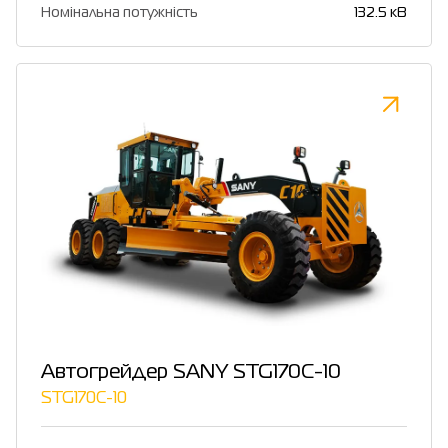
Номінальна потужність
132.5 кВ
Автогрейдер SANY STG170C-10
STG170C-10