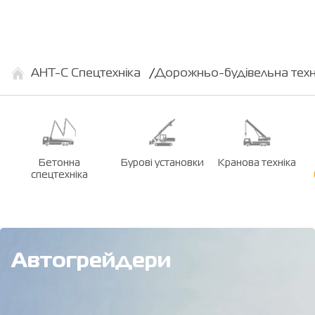
АНТ-С Спецтехніка
Дорожньо-будівельна техн
Бетонна
Бурові установки
Кранова техніка
спецтехніка
Автогрейдери