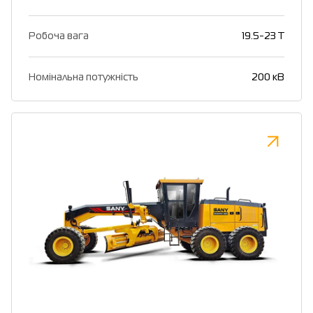
Робоча вага
19.5-23 T
Номінальна потужність
200 кВ