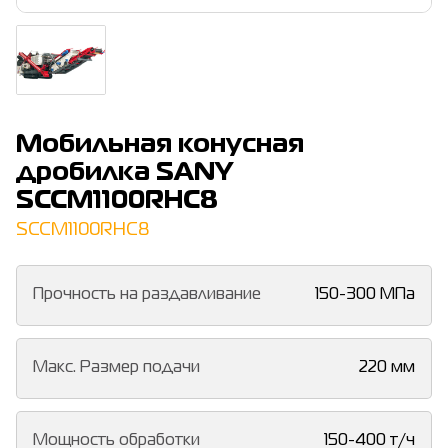
Мобильная конусная
дробилка SANY
SCCM1100RHC8
SCCM1100RHC8
Прочность на раздавливание
150-300 МПа
Макс. Размер подачи
220 мм
Мощность обработки
150-400 т/ч