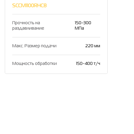
SCCM1100RHC8
Прочность на
150-300
раздавливание
МПа
Макс. Размер подачи
220 мм
Мощность обработки
150-400 т/ч