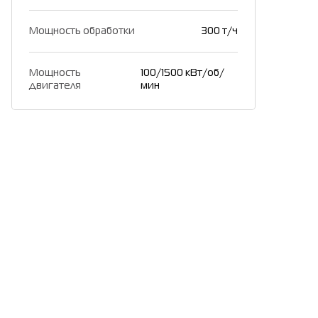
Мощность обработки
300 т/ч
Мощность
100/1500 кВт/об/
двигателя
мин