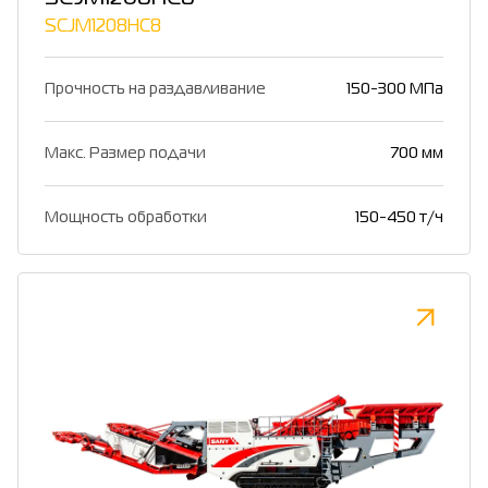
SCJM1208HC8
Прочность на раздавливание
150-300 МПа
Макс. Размер подачи
700 мм
Мощность обработки
150-450 т/ч