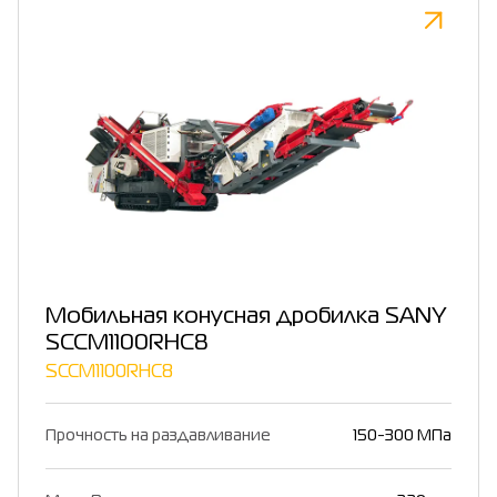
Мобильная конусная дробилка SANY
SCCM1100RHC8
SCCM1100RHC8
Прочность на раздавливание
150-300 МПа