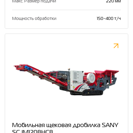
Макс. Размер подачи
220 мм
Мощность обработки
150-400 т/ч
Мобильная щековая дробилка SANY
SCJM1208HC8