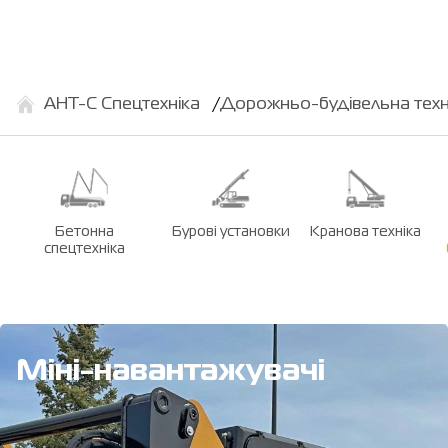
АНТ-С Спецтехніка
Дорожньо-будівельна техн
Бетонна
Бурові установки
Кранова техніка
спецтехніка
Міні-навантажувачі