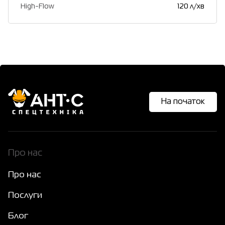
High-Flow
120 л/хв
На початок
Про нас
Про нас
Послуги
Блог