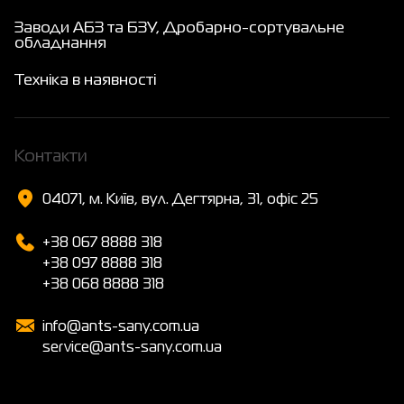
Заводи АБЗ та БЗУ, Дробарно-сортувальне
обладнання
Техніка в наявності
Контакти
04071, м. Київ, вул. Дегтярна, 31, офіс 25
+38 067 8888 318
+38 097 8888 318
+38 068 8888 318
info@ants-sany.com.ua
service@ants-sany.com.ua