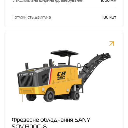
Максимальна ширина фрезерування
1000 мм
Потужність двигуна
180 кВт
Фрезерне обладнання SANY
SCM1300C-8