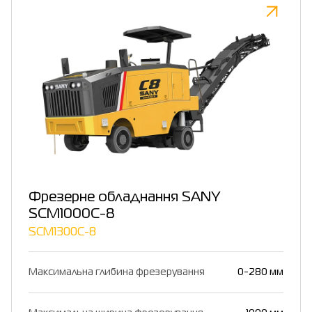
Фрезерне обладнання SANY
SCM1000C-8
SCM1300C-8
Максимальна глибина фрезерування
0-280 мм