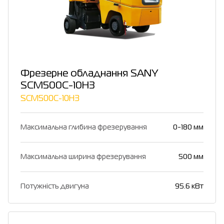
Фрезерне обладнання SANY
SCM500C-10H3
SCM500C-10H3
Максимальна глибина фрезерування
0-180 мм
Максимальна ширина фрезерування
500 мм
Потужність двигуна
95.6 кВт