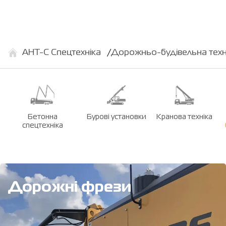
АНТ-С Спецтехніка
Дорожньо-будівельна техн
Бетонна
Бурові установки
Кранова техніка
спецтехніка
Дорожні фрези