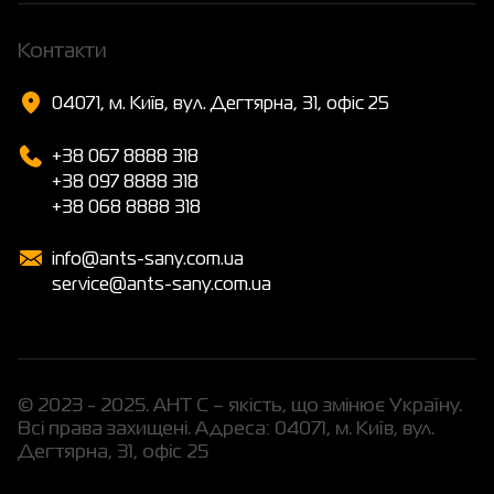
Контакти
04071, м. Київ, вул. Дегтярна, 31, офіс 25
+38 067 8888 318
+38 097 8888 318
+38 068 8888 318
info@ants-sany.com.ua
service@ants-sany.com.ua
© 2023 - 2025. АНТ С – якість, що змінює Україну.
Всі права захищені. Адреса: 04071, м. Київ, вул.
Дегтярна, 31, офіс 25