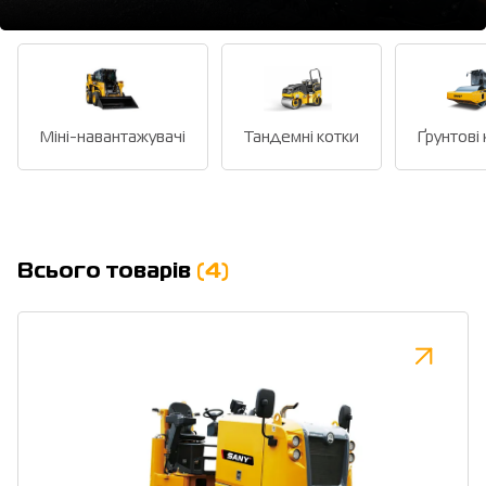
Міні-навантажувачі
Тандемні котки
Ґрунтові
Всього товарів
(4)