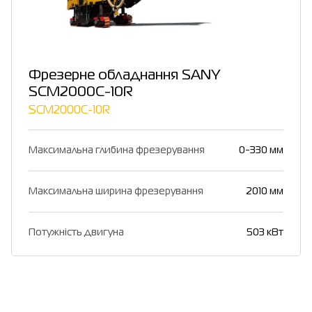
Фрезерне обладнання SANY
SCM2000C-10R
SCM2000C-10R
Максимальна глибина фрезерування
0-330 мм
Максимальна ширина фрезерування
2010 мм
Потужність двигуна
503 кВт