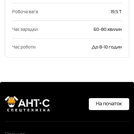
Робоча вага
19.5 T
Час зарядки
60-80 хвилин
Час роботи
До 8-10 годин
На початок