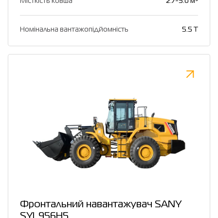
Місткість ковша
2.7-5.0 м³
Номінальна вантажопідйомність
5.5 T
Фронтальний навантажувач SANY
SYL956H5