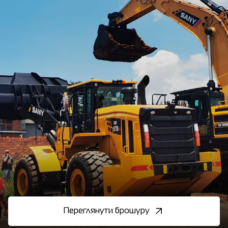
Переглянути брошуру