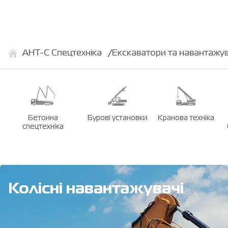
АНТ-С Спецтехніка
Екскаватори та навантажув
Бетонна
Бурові установки
Кранова техніка
спецтехніка
Колісні навантажувачі