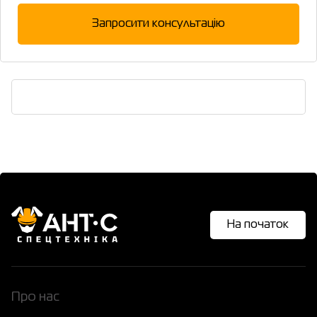
На початок
Про нас