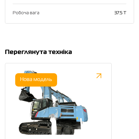
Робоча вага
37.5 T
Переглянута техніка
Нова модель