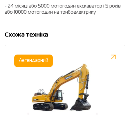
- 24 місяці або 5000 мотогодин екскаватор і 5 років
або 10000 мотогодин на трибоелектрику
Cхожа техніка
Легендарний