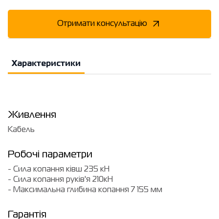
Отримати консультацію
Характеристики
Живлення
Кабель
Робочі параметри
- Сила копання ківш 235 кН
- Сила копання руків'я 210кН
- Максимальна глибина копання 7 155 мм
Гарантія