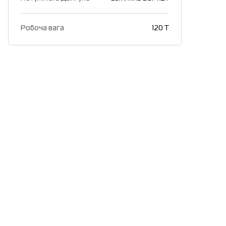
Робоча вага
120 T