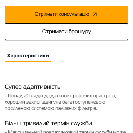
Отримати консультацію
Отримати брошуру
Характеристики
Супер адаптивність
- Понад 20 видів додаткових робочих пристроїв,
хороший захист двигуна багатоступеневою
посиленою системою паливних фільтрів.
Більш тривалий термін служби
- Максимальний розрахунковий термін служби може