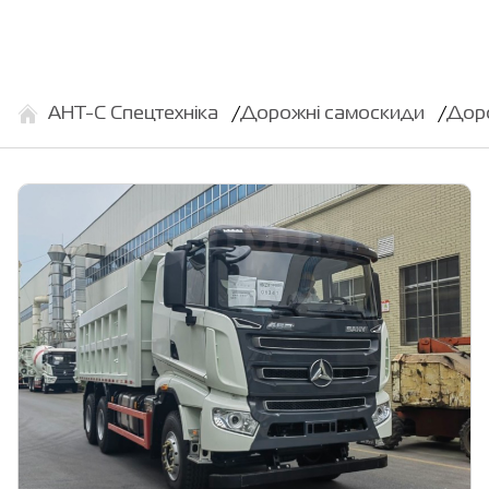
АНТ-С Спецтехніка
Дорожні самоскиди
Доро