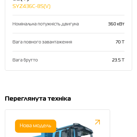
SYZ436C-8S(V)
Номінальна потужність двигуна
360 кВт
Вага повного завантаження
70 T
Вага брутто
23.5 T
Переглянута техніка
Нова модель