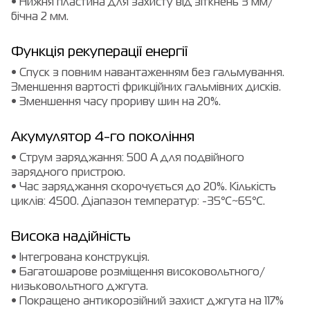
• Нижня пластина для захисту від зіткнень 3 мм/
бічна 2 мм.
Функція рекуперації енергії
• Спуск з повним навантаженням без гальмування.
Зменшення вартості фрикційних гальмівних дисків.
• Зменшення часу прориву шин на 20%.
Акумулятор 4-го покоління
• Струм заряджання: 500 А для подвійного
зарядного пристрою.
• Час заряджання скорочується до 20%. Кількість
циклів: 4500. Діапазон температур: -35℃~65℃.
Висока надійність
• Інтегрована конструкція.
• Багатошарове розміщення високовольтного/
низьковольтного джгута.
• Покращено антикорозійний захист джгута на 117%