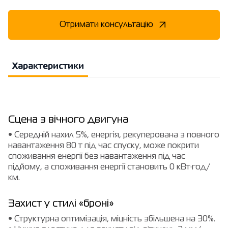
Отримати консультацію
Характеристики
Сцена з вічного двигуна
• Середній нахил 5%, енергія, рекуперована з повного
навантаження 80 т під час спуску, може покрити
споживання енергії без навантаження під час
підйому, а споживання енергії становить 0 кВт·год/
км.
Захист у стилі «броні»
• Структурна оптимізація, міцність збільшена на 30%.