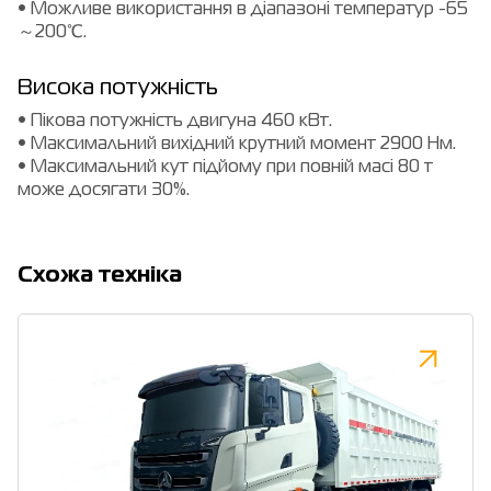
• Можливе використання в діапазоні температур -65
～200℃.
Висока потужність
• Пікова потужність двигуна 460 кВт.
• Максимальний вихідний крутний момент 2900 Нм.
• Максимальний кут підйому при повній масі 80 т
може досягати 30%.
Cхожа техніка