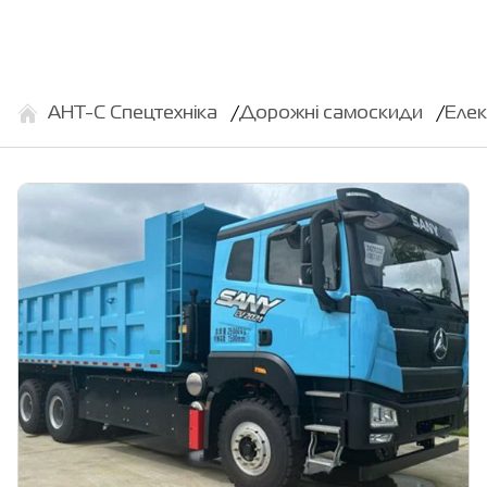
АНТ-С Спецтехніка
Дорожні самоскиди
Елек