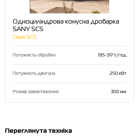
Одноциліндрова конусна дробарка
SANY SCS
Серія SCS
Потужність обробки
195-317 т/год
Потужність двигуна
250 кВт
Розмір завантаження
300 мм
Переглянута техніка