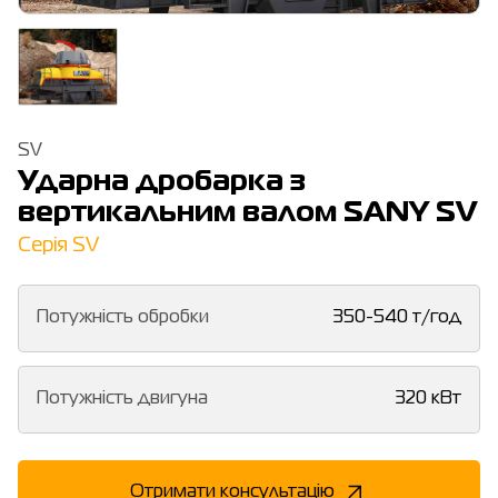
SV
Ударна дробарка з
вертикальним валом SANY SV
Серія SV
Потужність обробки
350-540 т/год
Потужність двигуна
320 кВт
Отримати консультацію