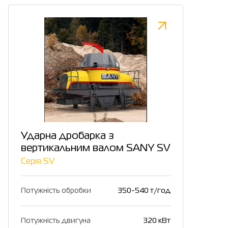
Ударна дробарка з
вертикальним валом SANY SV
Серія SV
Потужність обробки
350-540 т/год
Потужність двигуна
320 кВт