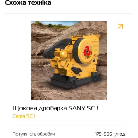
Cхожа техніка
Щокова дробарка SANY SCJ
Серія SCJ
Потужність обробки
175-595 т/год