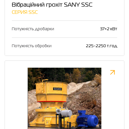
Вібраційний грохіт SANY SSC
СЕРИЯ SSC
Потужність дробарки
37×2 кВт
Потужність обробки
225-2250 т.год