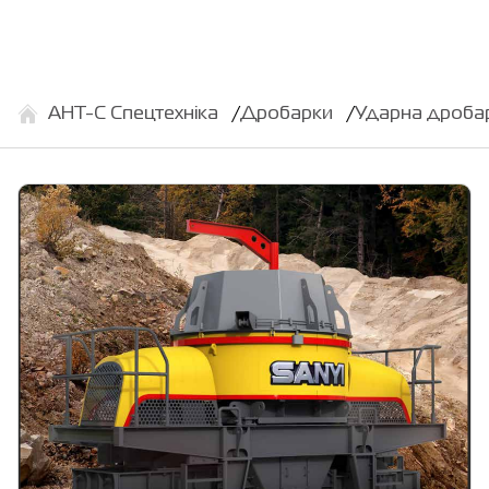
АНТ-С Спецтехніка
Дробарки
Ударна дробар