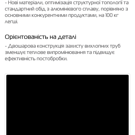
- Нові матеріали, оптимізація структурної топології та
стандартний обід з алюмінієвого сплаву, порівняно з
основними конкурентними продуктами, на 100 кг
легші.
Орієнтованість на деталі
- Двошарова конструкція захисту вихлопних труб
зменшує теплове випромінювання та підвищує
ефективність постобробки.