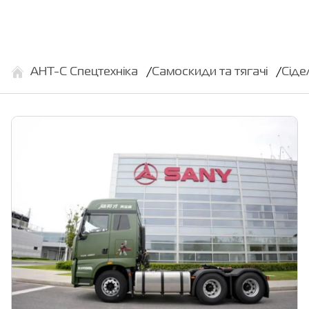
АНТ-С Спецтехніка
Самоскиди та тягачі
Сіде