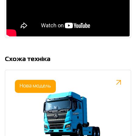
Cхожа техніка
Нова модель