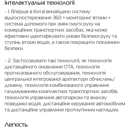
Інтелектуальні технології
- 1. Вперше в Китаї винайдено систему
відеоспостереження 360 + моніторинг втоми +
система допомоги при зміні смуги руху на
комерційних транспортних засобах, яка може
ефективно ідентифікувати умови безпеки руху та
ступінь втоми водія, а також покращити показники
безпеки.
- 2. Застосовувати такі технології, як технологія
дистанційного оновлення OTA, технологія
прогнозованого обслуговування, технологія
центральної інтегрованої архітектури обчислень/
домену, технологія комбінованого управління
гальмуванням комплектних транспортних засобів,
технологія управління автопарком та аналізу
поведінки водія, дистанційне керування автомобілем
та дистанційне управління протиугінним наглядом.
Легкість