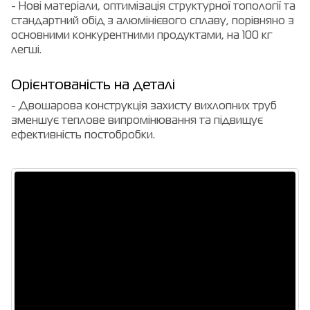
- Нові матеріали, оптимізація структурної топології та
стандартний обід з алюмінієвого сплаву, порівняно з
основними конкурентними продуктами, на 100 кг
легші.
Орієнтованість на деталі
- Двошарова конструкція захисту вихлопних труб
зменшує теплове випромінювання та підвищує
ефективність постобробки.