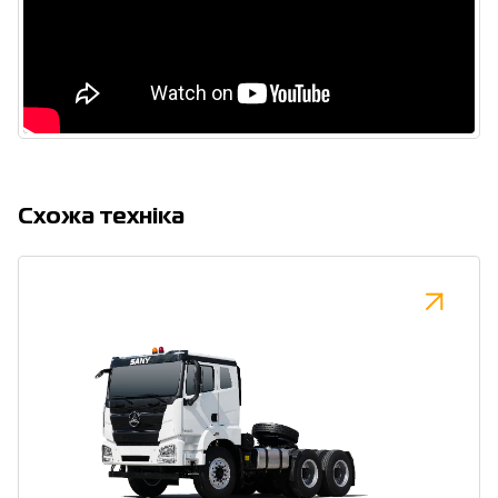
Cхожа техніка