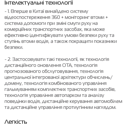
Інтелектуальні технології
- 1. Вперше в Китаї винайдено систему
відеоспостереження 360 + моніторинг втоми +
система допомоги при зміні смуги руху на
комерційних транспортних засобах, яка може
ефективно ідентифікувати умови безпеки руху та
ступінь втоми водія, а також покращити показники
безпеки.
- 2. Застосовувати такі технології, як технологія
дистанційного оновлення OTA, технологія
прогнозованого обслуговування, технологія
центральної інтегрованої архітектури обчислень/
домену, технологія комбінованого управління
гальмуванням комплектних транспортних засобів,
технологія управління автопарком та аналізу
поведінки водія, дистанційне керування автомобілем
та дистанційне управління протиугінним наглядом.
Легкість