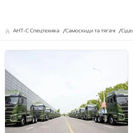
АНТ-С Спецтехніка
Самоскиди та тягачі
Сіде