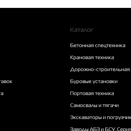
Каталог
Бетонная спецтехника
Крановая техника
Дорожно-строительная 
тавок
Буровые установки
та
Портовая техника
Самосвалы и тягачи
Экскаваторы и погрузчи
Заводы АБЗ и БСУ, Сери