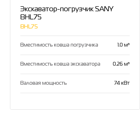
Экскаватор-погрузчик SANY
BHL75
BHL75
Вместимость ковша погрузчика
1.0 м³
Вместимость ковша экскаватора
0.26 м³
Валовая мощность
74 кВт