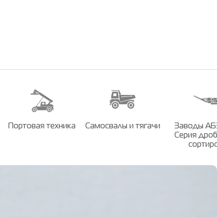
Портовая техника
Самосвалы и тягачи
Заводы АБЗ
Серия дроб
сортир