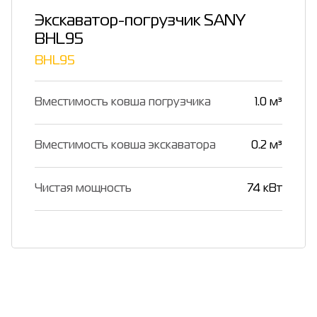
Экскаватор-погрузчик SANY
BHL95
BHL95
Вместимость ковша погрузчика
1.0 м³
Вместимость ковша экскаватора
0.2 м³
Чистая мощность
74 кВт