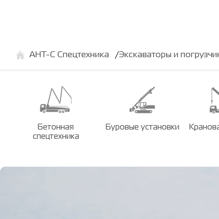
АНТ-С Спецтехника
Экскаваторы и погрузчи
Бетонная
Буровые установки
Кранова
спецтехника