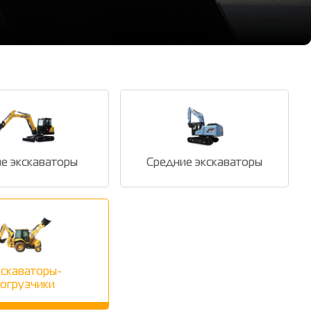
ие экскаваторы
Средние экскаваторы
скаваторы-
огрузчики