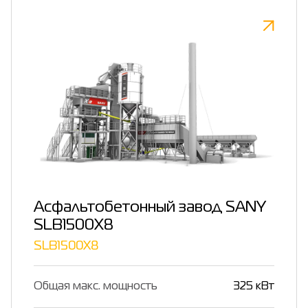
Асфальтобетонный завод SANY
SLB1500X8
SLB1500X8
Общая макс. мощность
325 кВт