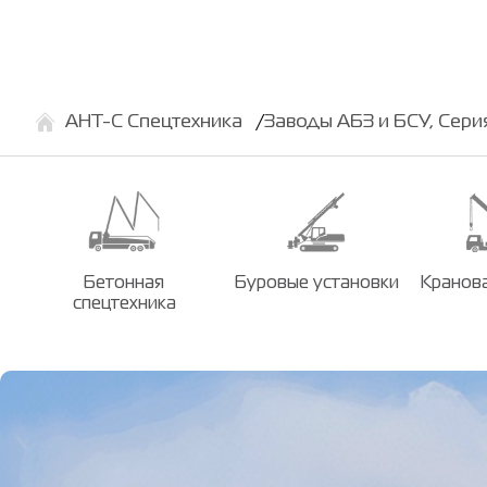
АНТ-С Спецтехника
Заводы АБЗ и БСУ, Сери
Бетонная
Буровые установки
Кранова
спецтехника