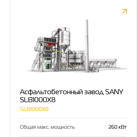
Асфальтобетонный завод SANY
SLB1000X8
SLB1000X8
Общая макс. мощность
260 кВт