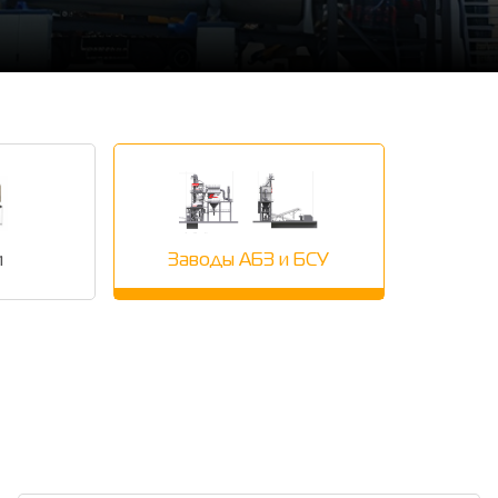
и
Заводы АБЗ и БСУ