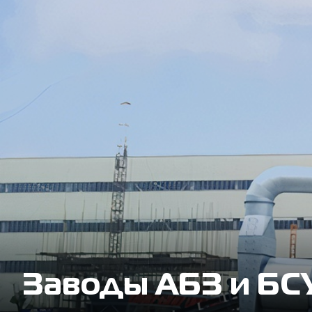
Заводы АБЗ и БС