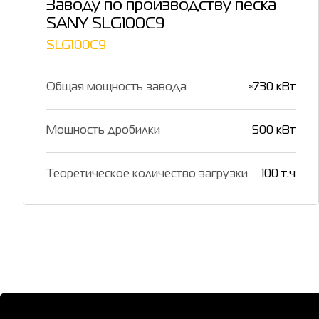
Заводу по производству песка
SANY SLG100C9
SLG100C9
Общая мощность завода
≈730 кВт
Мощность дробилки
500 кВт
Теоретическое количество загрузки
100 т.ч