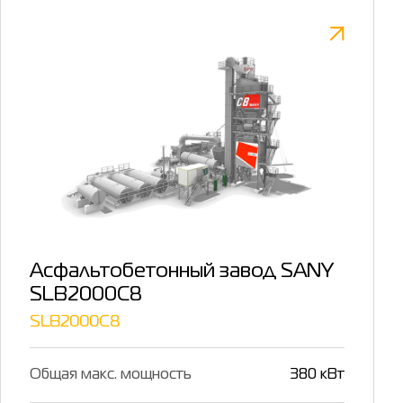
Асфальтобетонный завод SANY
SLB2000C8
SLB2000C8
Общая макс. мощность
380 кВт