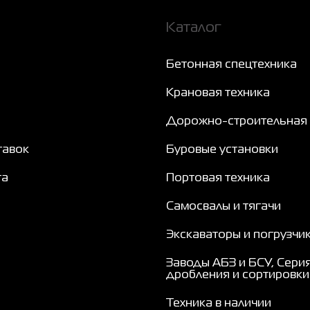
Каталог
Бетонная спецтехника
Крановая техника
Дорожно-строительная 
тавок
Буровые установки
та
Портовая техника
Самосвалы и тягачи
Экскаваторы и погрузчи
Заводы АБЗ и БСУ, Сери
дробления и сортировки
Техника в наличии