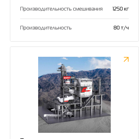
Производительность смешивания
1250 кг
Производительность
80 т/ч