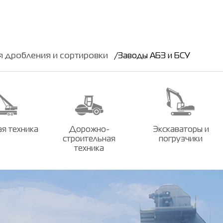
я дробления и сортировки
Заводы АБЗ и БСУ
я техника
Дорожно-
Экскаваторы и
строительная
погрузчики
техника