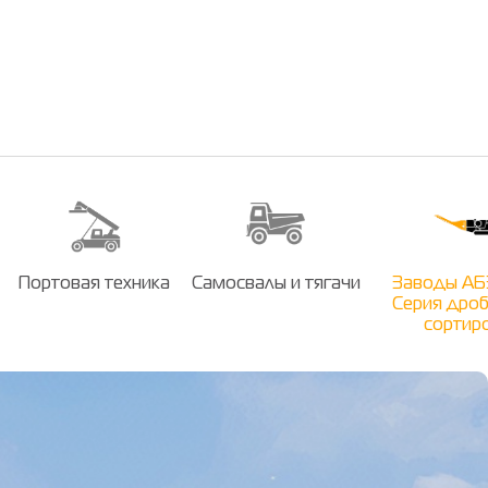
Портовая техника
Самосвалы и тягачи
Заводы АБЗ
Серия дроб
сортир