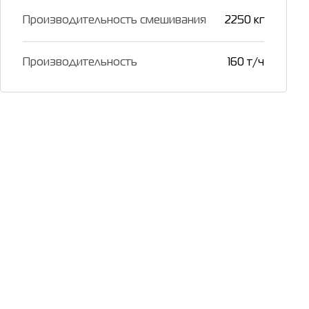
Производительность смешивания
2250 кг
Производительность
160 т/ч