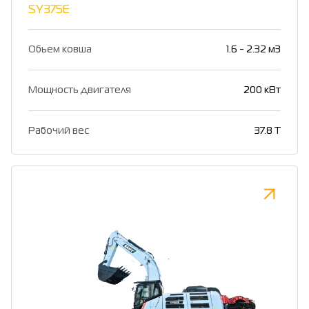
SY375E
Обьем ковша
1.6 - 2.32 м3
Мощность двигателя
200 кВт
Рабочий вес
37.8 Т