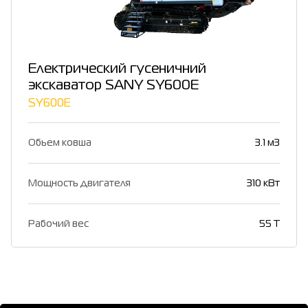
Електрический гусеничний
экскаватор SANY SY600E
SY600E
Обьем ковша
3.1 м3
Мощность двигателя
310 кВт
Рабочий вес
55 Т