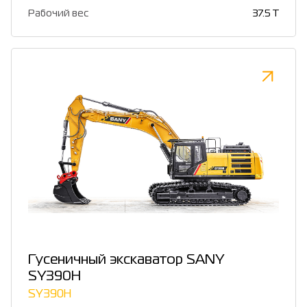
Рабочий вес
37.5 T
Гусеничный экскаватор SANY
SY390H
SY390H