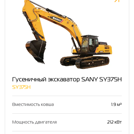
Гусеничный экскаватор SANY SY375H
SY375H
Вместимость ковша
1.9 м³
Мощность двигателя
212 кВт