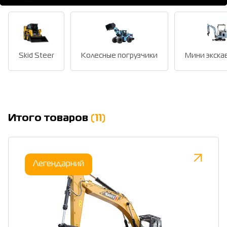
Skid Steer
Колесные погрузчики
Мини экска
Итого товаров
(11)
Легендарний