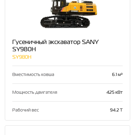
Гусеничный экскаватор SANY
SY980H
SY980H
Вместимость ковша
6.1 м³
Мощность двигателя
425 кВт
Рабочий вес
94.2 T