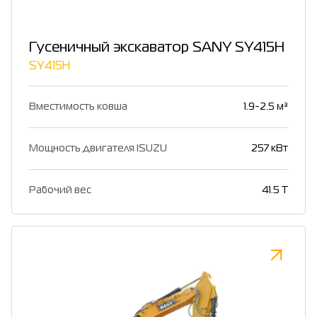
Гусеничный экскаватор SANY SY415H
SY415H
Вместимость ковша
1.9-2.5 м³
Мощность двигателя ISUZU
257 кВт
Рабочий вес
41.5 T