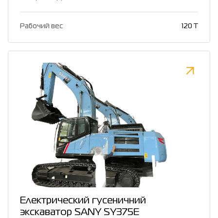
Рабочий вес
120 T
Електрический гусеничний
экскаватор SANY SY375E