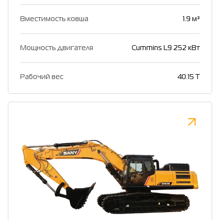
Вместимость ковша
1.9 м³
Мощность двигателя
Cummins L9 252 кВт
Рабочий вес
40.15 T