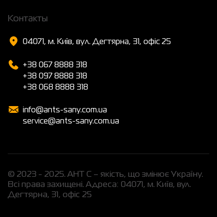
Контакты
04071, м. Київ, вул. Дегтярна, 31, офіс 25
+38 067 8888 318
+38 097 8888 318
+38 068 8888 318
info@ants-sany.com.ua
service@ants-sany.com.ua
© 2023 - 2025. АНТ С – якість, що змінює Україну.
Всі права захищені. Адреса: 04071, м. Київ, вул.
Дегтярна, 31, офіс 25