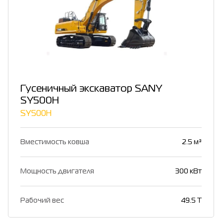
Гусеничный экскаватор SANY
SY500H
SY500H
Вместимость ковша
2.5 м³
Мощность двигателя
300 кВт
Рабочий вес
49.5 T