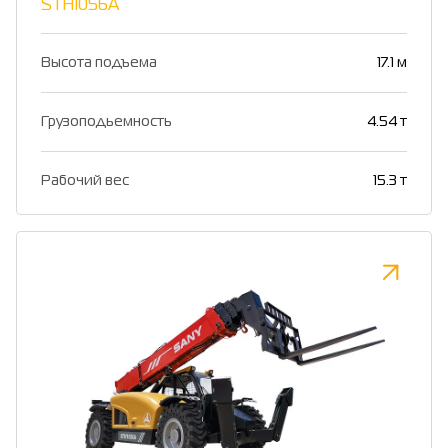
STH1056A
Высота подъема
17.1 м
Грузоподьемность
4.54 т
Рабочий вес
15.3 т