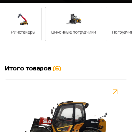
Ричстакеры
Вилочные погрузчики
Погрузчи
Итого товаров
(6)