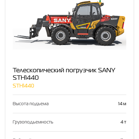
Телескопический погрузчик SANY
STH1440
STH1440
Высота подъема
14 м
Грузоподьемность
4 т