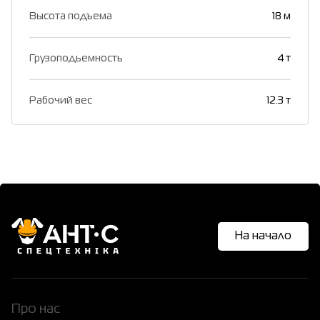
Высота подъема
18 м
Грузоподьемность
4 т
Рабочий вес
12.3 т
На начало
Про нас