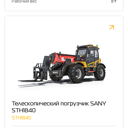
Рабочий вес
11 т
Телескопический погрузчик SANY
STH1840
STH1840