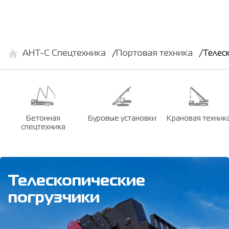
АНТ-С Спецтехника
Портовая техника
Телес
Бетонная
Буровые установки
Крановая техник
спецтехника
Телескопические
погрузчики