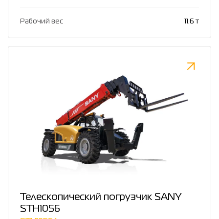
Рабочий вес
11.6 т
Телескопический погрузчик SANY
STH1056