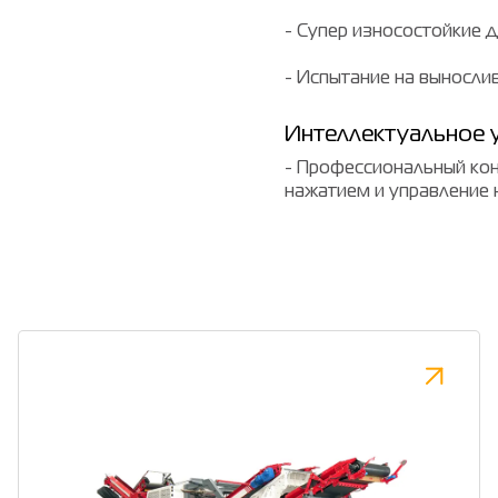
- Супер износостойкие 
- Испытание на выносли
Интеллектуальное 
- Профессиональный кон
нажатием и управление 