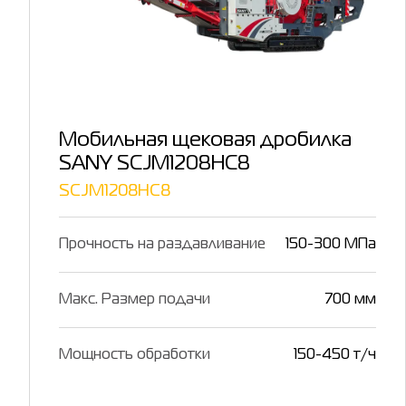
Мобильная щековая дробилка
SANY SCJM1208HC8
SCJM1208HC8
Прочность на раздавливание
150-300 МПа
Макс. Размер подачи
700 мм
Мощность обработки
150-450 т/ч