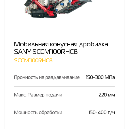
Мобильная конусная дробилка
SANY SCCM1100RHC8
SCCM1100RHC8
Прочность на раздавливание
150-300 МПа
Макс. Размер подачи
220 мм
Мощность обработки
150-400 т/ч