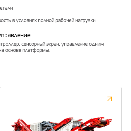
детали
вость в условиях полной рабочей нагрузки
управление
троллер, сенсорный экран, управление одним
на основе платформы.