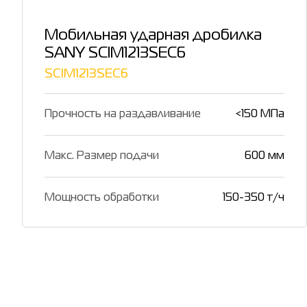
Мобильная ударная дробилка
SANY SCIM1213SEC6
SCIM1213SEC6
Прочность на раздавливание
<150 МПа
Макс. Размер подачи
600 мм
Мощность обработки
150-350 т/ч