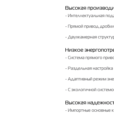
Высокая производи
- Интеллектуальная под
- Прямой привод дробил
- Двухкамерная структу
Низкое энергопотр
- Система прямого прив
- Раздельная настройка
- Адаптивный режим эн
- С экологичной систем
Высокая надежнос
- Импортные основные 