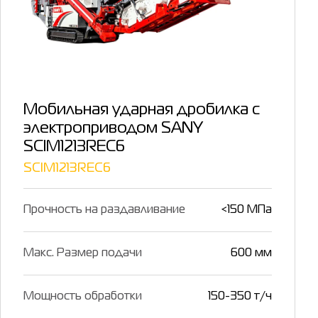
Мобильная ударная дробилка с
электроприводом SANY
SCIM1213REC6
SCIM1213REC6
Прочность на раздавливание
<150 МПа
Макс. Размер подачи
600 мм
Мощность обработки
150-350 т/ч