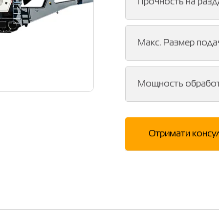
Прочность на разд
Макс. Размер пода
Мощность обрабо
Отримати консу