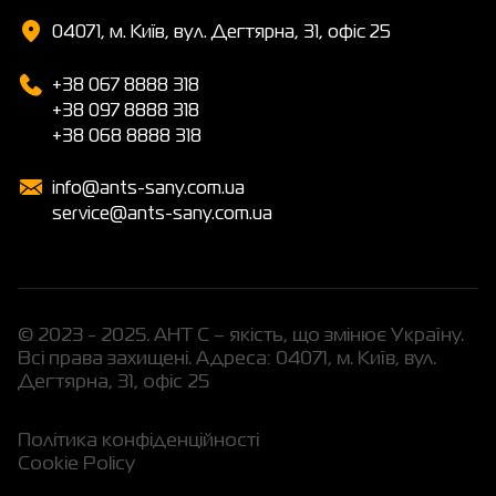
04071, м. Київ, вул. Дегтярна, 31, офіс 25
+38 067 8888 318
+38 097 8888 318
+38 068 8888 318
info@ants-sany.com.ua
service@ants-sany.com.ua
© 2023 - 2025. АНТ С – якість, що змінює Україну.
Всі права захищені. Адреса: 04071, м. Київ, вул.
Дегтярна, 31, офіс 25
Політика конфіденційності
Cookie Policy