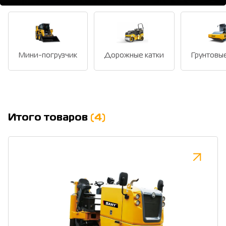
Мини-погрузчик
Дорожные катки
Грунтовые
Итого товаров
(4)