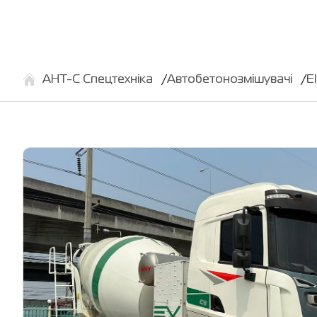
АНТ-С Спецтехніка
Автобетонозмішувачі
E