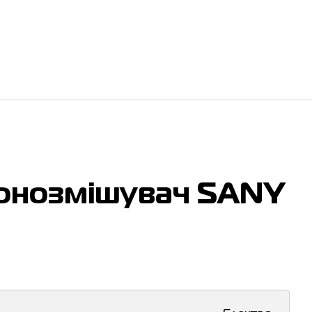
онозмішувач SANY