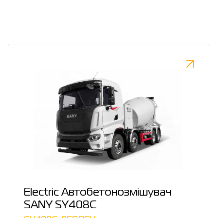
Electric Автобетонозмішувач
SANY SY408C