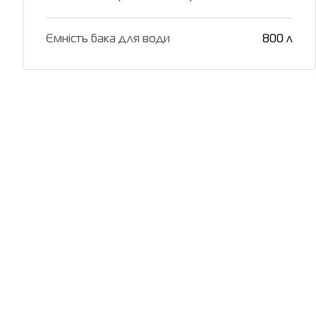
Ємність бака для води
800 л