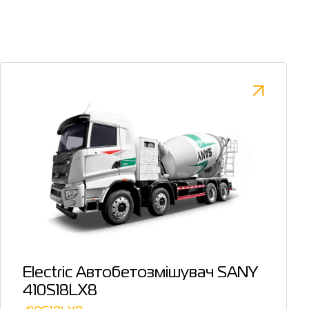
Electric Автобетозмішувач SANY
410S18LX8