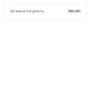
Загальна потужність
390 кВт