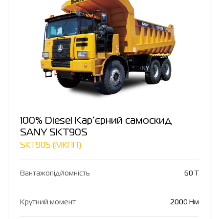
100% Diesel Кар’єрний самоскид
SANY SKT90S
SKT90S (МКПП)
Вантажопідйомність
60 T
Крутний момент
2000 Нм