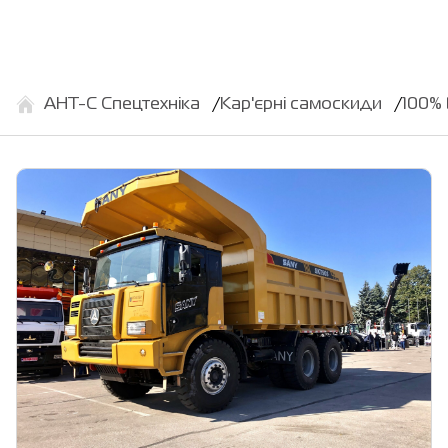
АНТ-С Спецтехніка
Кар'єрні самоскиди
100% 