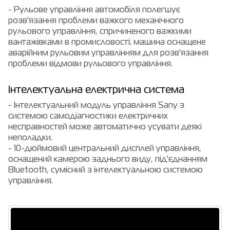
- Рульове управління автомобіля полегшує
розв'язання проблеми важкого механічного
рульового управління, спричиненого важкими
вантажівками в промисловості; машина оснащене
аварійним рульовим управлінням для розв'язання
проблеми відмови рульового управління.
Інтелектуальна електрична система
- Інтелектуальний модуль управління Sany з
системою самодіагностики електричних
несправностей може автоматично усувати деякі
неполадки.
- 10-дюймовий центральний дисплей управління,
оснащений камерою заднього виду, під'єднанням
Bluetooth, сумісний з інтелектуальною системою
управління.