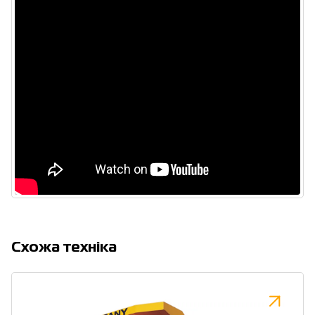
Cхожа техніка