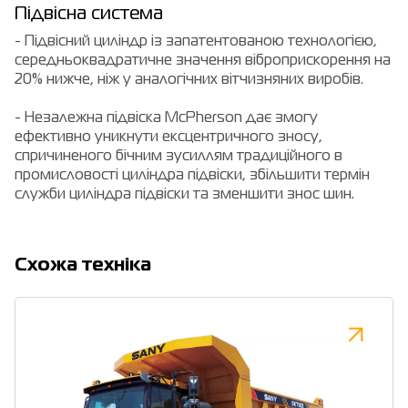
Підвісна система
- Підвісний циліндр із запатентованою технологією,
середньоквадратичне значення віброприскорення на
20% нижче, ніж у аналогічних вітчизняних виробів.
- Незалежна підвіска McPherson дає змогу
ефективно уникнути ексцентричного зносу,
спричиненого бічним зусиллям традиційного в
промисловості циліндра підвіски, збільшити термін
служби циліндра підвіски та зменшити знос шин.
Cхожа техніка