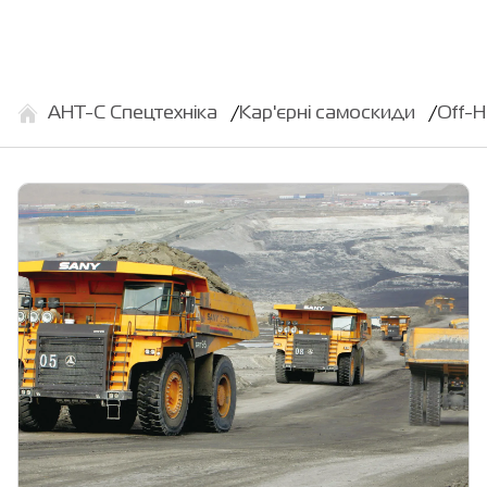
АНТ-С Спецтехніка
Кар'єрні самоскиди
Off-