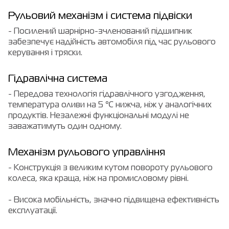
Рульовий механізм і система підвіски
- Посилений шарнірно-зчленований підшипник
забезпечує надійність автомобіля під час рульового
керування і тряски.
Гідравлічна система
- Передова технологія гідравлічного узгодження,
температура оливи на 5 ℃ нижча, ніж у аналогічних
продуктів. Незалежні функціональні модулі не
заважатимуть один одному.
Механізм рульового управління
- Конструкція з великим кутом повороту рульового
колеса, яка краща, ніж на промисловому рівні.
- Висока мобільність, значно підвищена ефективність
експлуатації.