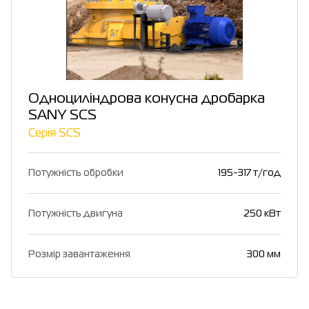
Одноциліндрова конусна дробарка
SANY SCS
Серія SCS
Потужність обробки
195-317 т/год
Потужність двигуна
250 кВт
Розмір завантаження
300 мм