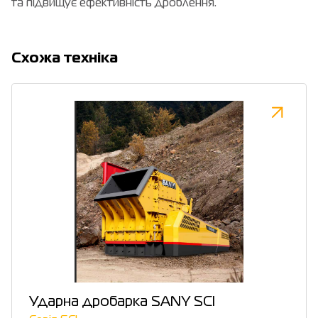
та підвищує ефективність дроблення.
Cхожа техніка
Ударна дробарка SANY SCI