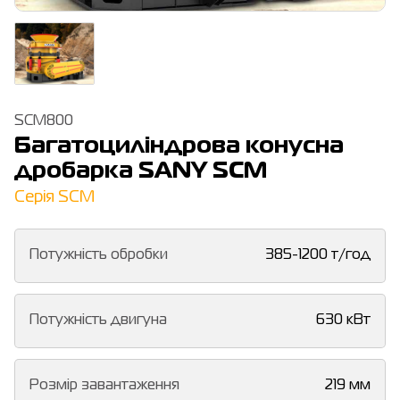
SCM800
Багатоциліндрова конусна
дробарка SANY SCM
Серія SCM
Потужність обробки
385-1200 т/год
Потужність двигуна
630 кВт
Розмір завантаження
219 мм