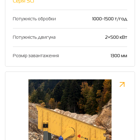
Серія SCI
Потужність обробки
1000-1500 т/год
Потужність двигуна
2×500 кВт
Розмір завантаження
1300 мм