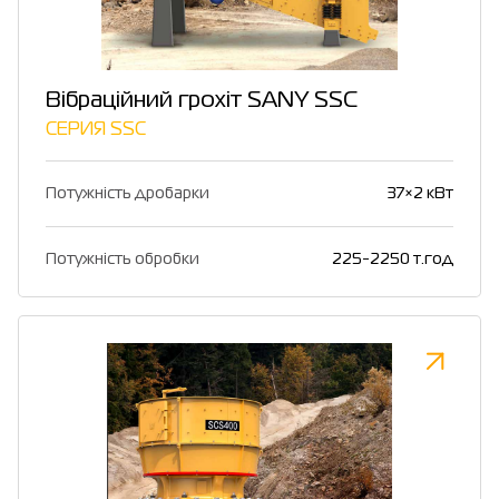
Вібраційний грохіт SANY SSC
СЕРИЯ SSC
Потужність дробарки
37×2 кВт
Потужність обробки
225-2250 т.год