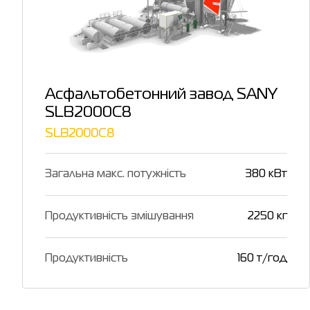
Асфальтобетонний завод SANY
SLB2000C8
SLB2000C8
Загальна макс. потужність
380 кВт
Продуктивність змішування
2250 кг
Продуктивність
160 т/год