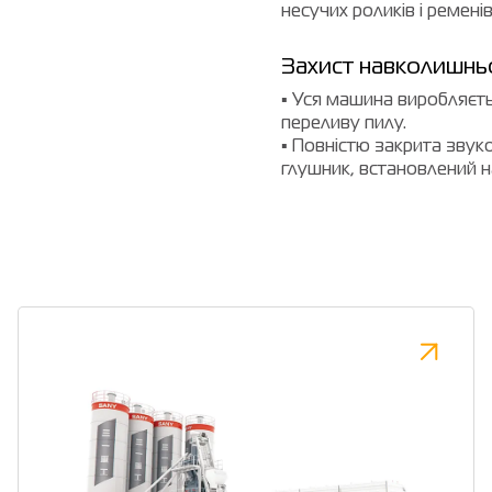
несучих роликів і ременів
Захист навколишнь
▪ Уся машина виробляєть
переливу пилу.
▪ Повністю закрита звуко
глушник, встановлений н