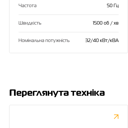
Частота
50 Гц
Швидкість
1500 об / хв
Номінальна потужність
32/40 кВт/кВА
Переглянута техніка