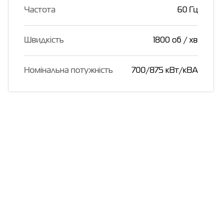
Частота
60 Гц
Швидкість
1800 об / хв
Номінальна потужність
700/875 кВт/кВА