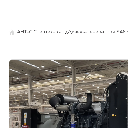
АНТ-С Спецтехніка
Дизель-генератори SANY