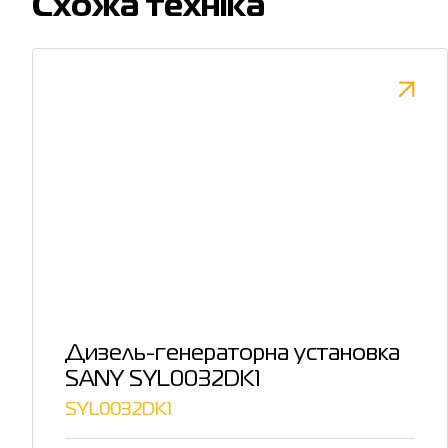
Cхожа техніка
Дизель-генераторна установка
SANY SYL0032DK1
SYL0032DK1