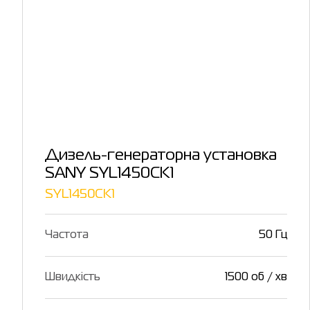
Дизель-генераторна установка
SANY SYL1450CK1
SYL1450CK1
Частота
50 Гц
Швидкість
1500 об / хв