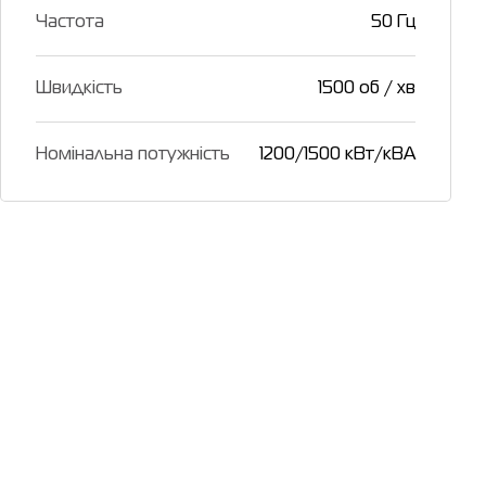
Частота
50 Гц
Швидкість
1500 об / хв
Номінальна потужність
1200/1500 кВт/кВА