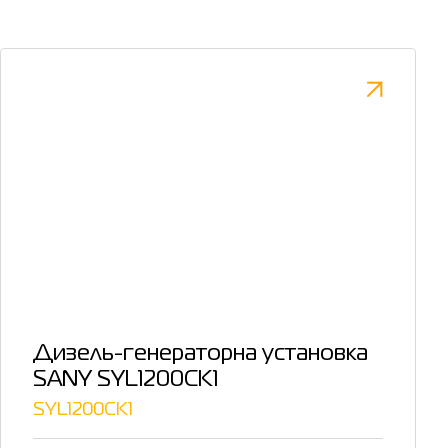
Дизель-генераторна установка
SANY SYL1200CK1
SYL1200CK1