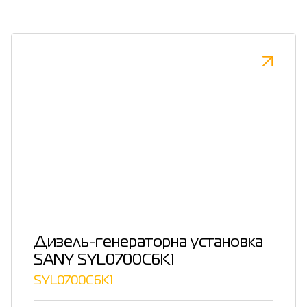
Дизель-генераторна установка
SANY SYL0700C6K1
SYL0700C6K1