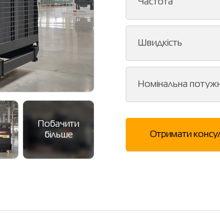
Частота
Швидкість
Номінальна потужн
Побачити
Отримати консу
більше