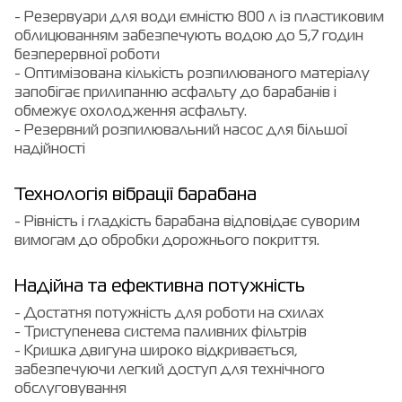
- Резервуари для води ємністю 800 л із пластиковим
облицюванням забезпечують водою до 5,7 годин
безперервної роботи
- Оптимізована кількість розпилюваного матеріалу
запобігає прилипанню асфальту до барабанів і
обмежує охолодження асфальту.
- Резервний розпилювальний насос для більшої
надійності
Технологія вібрації барабана
- Рівність і гладкість барабана відповідає суворим
вимогам до обробки дорожнього покриття.
Надійна та ефективна потужність
- Достатня потужність для роботи на схилах
- Триступенева система паливних фільтрів
- Кришка двигуна широко відкривається,
забезпечуючи легкий доступ для технічного
обслуговування