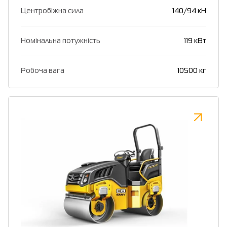
Центробіжна сила
140/94 кН
Номінальна потужність
119 кВт
Робоча вага
10500 кг