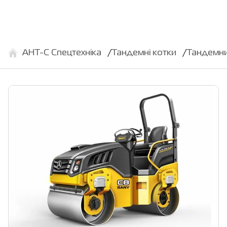
АНТ-С Спецтехніка
Тандемні котки
Тандемни