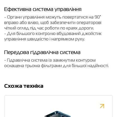
Ефективна система управління
- Органи управління можуть повертатися на 90°
вправо або вліво, щоб забезпечити операторові
чіткий огляд під час роботи по краях дороги.
- Для більшого контролю вбудований джойстик
управління швидкістю і напрямком руху.
Передова гідравлічна система
- Гідравлічна система із замкнутим контуром
оснащена трьома фільтрами для більшої надійності.
Cхожа техніка