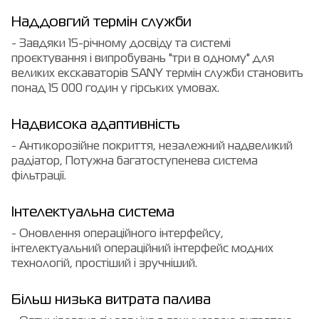
Наддовгий термін служби
- Завдяки 15-річному досвіду та системі
проєктування і випробувань "три в одному" для
великих екскаваторів SANY термін служби становить
понад 15 000 годин у гірських умовах.
Надвисока адаптивність
- Антикорозійне покриття, незалежний надвеликий
радіатор, Потужна багатоступенева система
фільтрації.
Інтелектуальна система
- Оновлення операційного інтерфейсу,
інтелектуальний операційний інтерфейс модних
технологій, простіший і зручніший.
Більш низька витрата палива