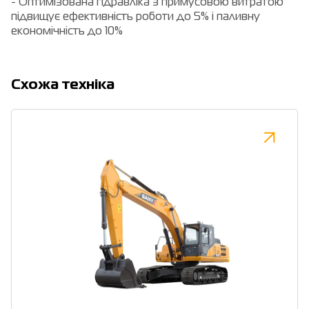
- Оптимізована гідравліка з примусовою витратою
підвищує ефективність роботи до 5% і паливну
економічність до 10%
Cхожа техніка