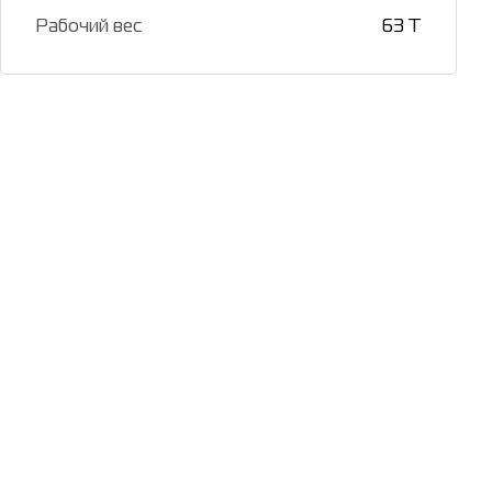
Рабочий вес
63 T