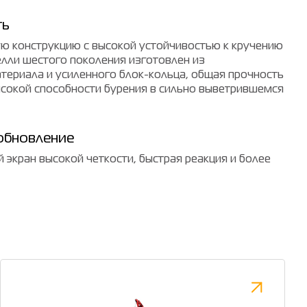
ть
ую конструкцию с высокой устойчивостью к кручению
елли шестого поколения изготовлен из
ериала и усиленного блок-кольца, общая прочность
ысокой способности бурения в сильно выветрившемся
обновление
 экран высокой четкости, быстрая реакция и более