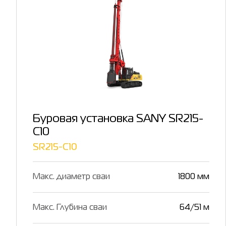
Буровая установка SANY SR215-
C10
SR215-C10
Макс. диаметр сваи
1800 мм
Макс. Глубина сваи
64/51 м