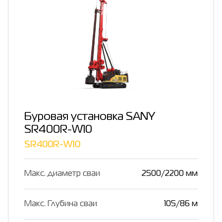
Буровая установка SANY
SR400R-W10
SR400R-W10
Макс. диаметр сваи
2500/2200 мм
Макс. Глубина сваи
105/86 м