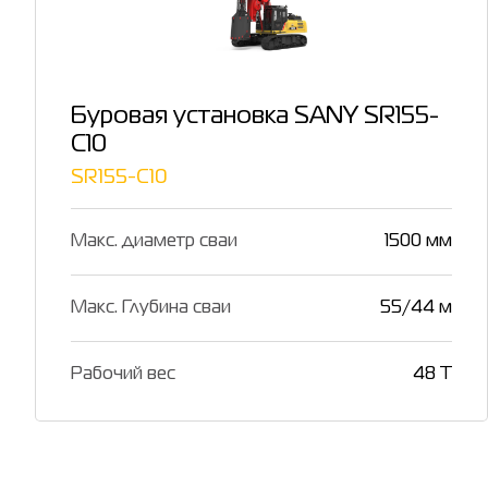
Буровая установка SANY SR155-
C10
SR155-C10
Макс. диаметр сваи
1500 мм
Макс. Глубина сваи
55/44 м
Рабочий вес
48 T