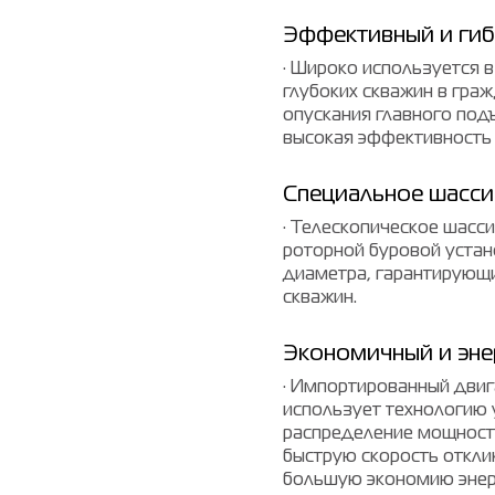
Эффективный и гиб
· Широко используется 
глубоких скважин в гра
опускания главного под
высокая эффективность 
Специальное шасси
· Телескопическое шасс
роторной буровой уста
диаметра, гарантирующи
скважин.
Экономичный и эн
· Импортированный двиг
использует технологию 
распределение мощности
быструю скорость откли
большую экономию энер