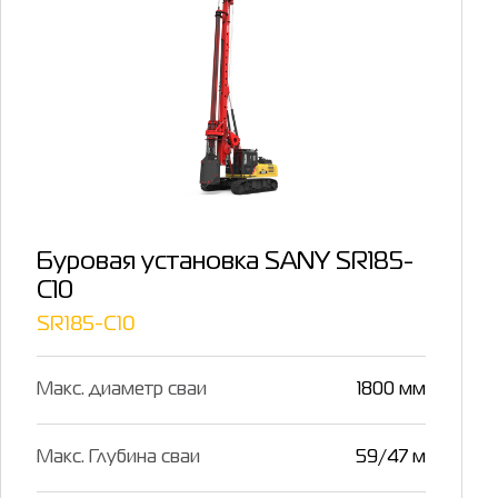
Буровая установка SANY SR185-
C10
SR185-C10
Макс. диаметр сваи
1800 мм
Макс. Глубина сваи
59/47 м