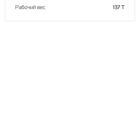
Рабочий вес
137 T