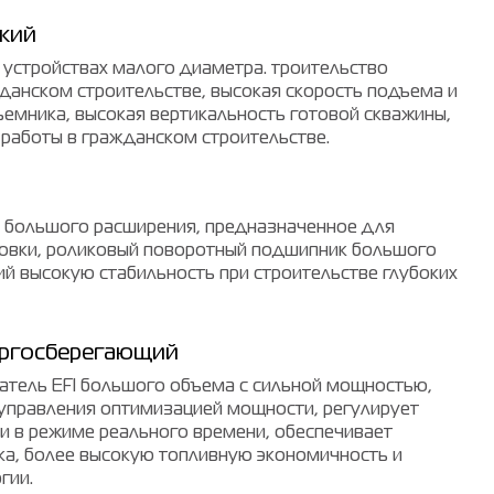
кий
в устройствах малого диаметра. троительство
жданском строительстве, высокая скорость подъема и
ъемника, высокая вертикальность готовой скважины,
работы в гражданском строительстве.
и большого расширения, предназначенное для
новки, роликовый поворотный подшипник большого
й высокую стабильность при строительстве глубоких
ергосберегающий
атель EFI большого объема с сильной мощностью,
управления оптимизацией мощности, регулирует
 в режиме реального времени, обеспечивает
ка, более высокую топливную экономичность и
гии.