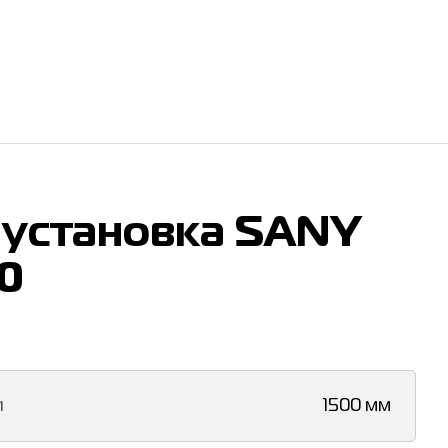
 установка SANY
0
и
1500 мм