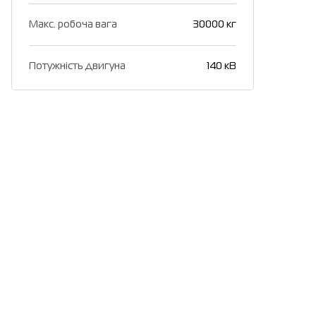
Макс. робоча вага
30000 кг
Потужність двигуна
140 кВ