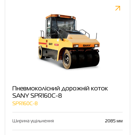
Пневмоколісний дорожній коток
SANY SPR160C-8
SPR160C-8
Ширина ущільнення
2085 мм