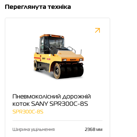
Переглянута техніка
Пневмоколісний дорожній
коток SANY SPR300C-8S
SPR300C-8S
Ширина ущільнення
2368 мм