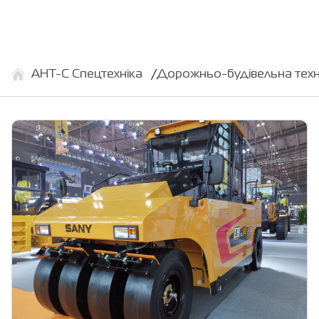
АНТ-С Спецтехніка
Дорожньо-будівельна техн