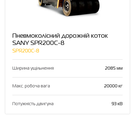
Пневмоколісний дорожній коток
SANY SPR200C-8
SPR200C-8
Ширина ущільнення
2085 мм
Макс. робоча вага
20000 кг
Потужність двигуна
93 кВ