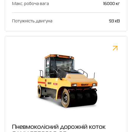
Макс. робоча вага
16000 кг
Потужність двигуна
93 кВ
Пневмоколісний дорожній коток