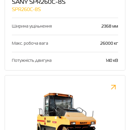
SANY SPR260C-8S
SPR260C-8S
Ширина ущільнення
2368 мм
Макс. робоча вага
26000 кг
Потужність двигуна
140 кВ