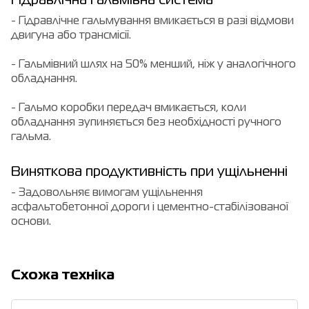
Гідравлічна гальмівна система
- Гідравлічне гальмування вмикається в разі відмови
двигуна або трансмісії.
- Гальмівний шлях на 50% менший, ніж у аналогічного
обладнання.
- Гальмо коробки передач вмикається, коли
обладнання зупиняється без необхідності ручного
гальма.
Виняткова продуктивність при ущільненні
- Задовольняє вимогам ущільнення
асфальтобетонної дороги і цементно-стабілізованої
основи.
Cхожа техніка