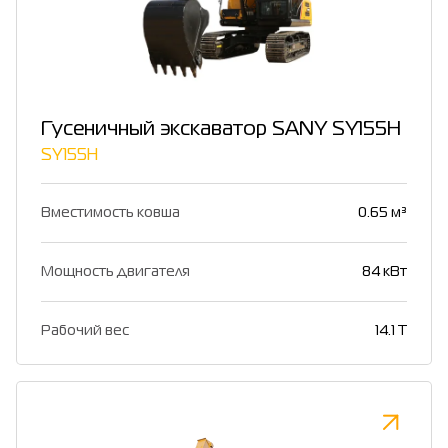
Гусеничный экскаватор SANY SY155H
SY155H
Вместимость ковша
0.65 м³
Мощность двигателя
84 кВт
Рабочий вес
14.1 T