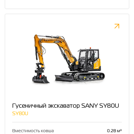
Гусеничный экскаватор SANY SY80U
SY80U
Вместимость ковша
0.28 м³