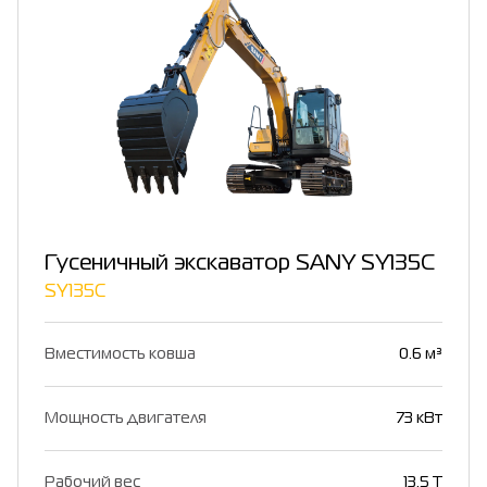
Гусеничный экскаватор SANY SY135C
SY135C
Вместимость ковша
0.6 м³
Мощность двигателя
73 кВт
Рабочий вес
13.5 T