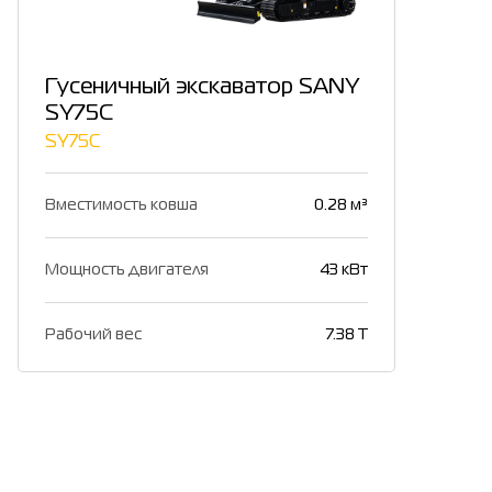
Гусеничный экскаватор SANY
SY75C
SY75C
Вместимость ковша
0.28 м³
Мощность двигателя
43 кВт
Рабочий вес
7.38 T