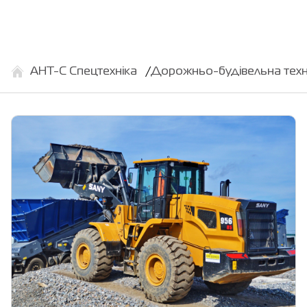
АНТ-С Спецтехніка
Дорожньо-будівельна техн