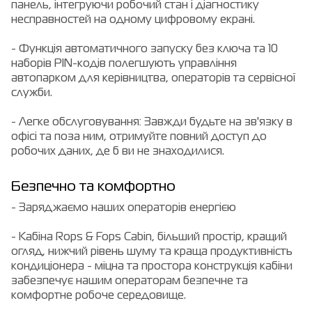
панель, інтегруючи робочий стан і діагностику
несправностей на одному цифровому екрані.
- Функція автоматичного запуску без ключа та 10
наборів PIN-кодів полегшують управління
автопарком для керівництва, операторів та сервісної
служби.
- Легке обслуговування: Завжди будьте на зв'язку в
офісі та поза ним, отримуйте повний доступ до
робочих даних, де б ви не знаходилися.
Безпечно та комфортно
- Заряджаємо наших операторів енергією
- Кабіна Rops & Fops Cabin, більший простір, кращий
огляд, нижчий рівень шуму та краща продуктивність
кондиціонера - міцна та простора конструкція кабіни
забезпечує нашим операторам безпечне та
комфортне робоче середовище.