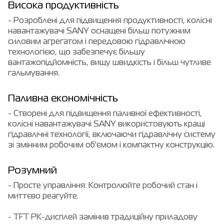
Висока продуктивність
- Розроблені для підвищення продуктивності, колісні
навантажувачі SANY оснащені більш потужним
силовим агрегатом і передовою гідравлічною
технологією, що забезпечує більшу
вантажопідйомність, вищу швидкість і більш чутливе
гальмування.
Паливна економічність
- Створені для підвищення паливної ефективності,
колісні навантажувачі SANY використовують кращі
гідравлічні технології, включаючи гідравлічну систему
зі змінним робочим об'ємом і компактну конструкцію.
Розумний
- Просте управління: Контролюйте робочий стан і
миттєво реагуйте.
- TFT РК-дисплей замінив традиційну приладову