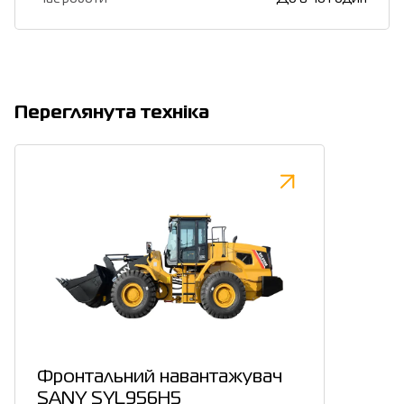
Переглянута техніка
Фронтальний навантажувач
SANY SYL956H5