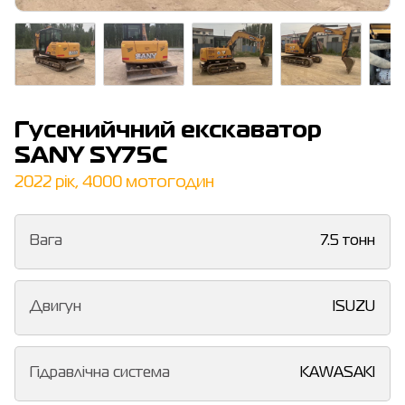
Гусенийчний екскаватор
SANY SY75C
2022 рік, 4000 мотогодин
Вага
7.5 тонн
Двигун
ISUZU
Гідравлічна система
KAWASAKI