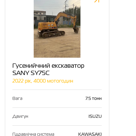
Гусенийчний екскаватор
SANY SY75C
2022 рік, 4000 мотогодин
Вага
7.5 тонн
Двигун
ISUZU
Гідравлічна система
KAWASAKI