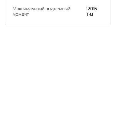
Максимальный подъемный
12016
момент
Т·м