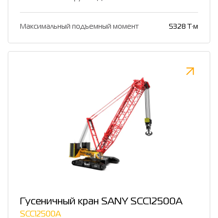
Максимальный подъемный момент
5328 Т·м
Гусеничный кран SANY SCC12500A
SCC12500A