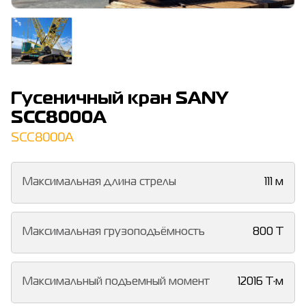
Гусеничный кран SANY
SCC8000A
SCC8000A
Максимальная длина стрелы
111 м
Максимальная грузоподъёмность
800 Т
Максимальный подъемный момент
12016 Т·м