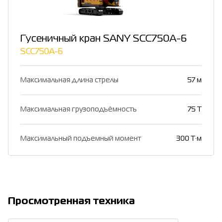
Гусеничный кран SANY SCC750A-6
SCC750A-6
Максимальная длина стрелы
57 м
Максимальная грузоподъёмность
75 Т
Максимальный подъемный момент
300 Т·м
Просмотренная техника