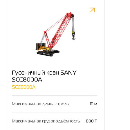
Гусеничный кран SANY
SCC8000A
SCC8000A
Максимальная длина стрелы
111 м
Максимальная грузоподъёмность
800 Т