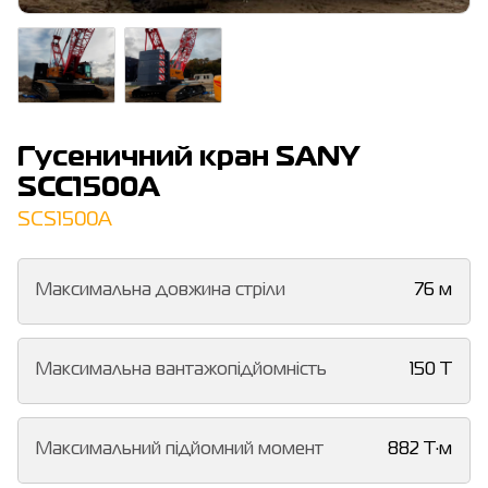
Гусеничний кран SANY
SCC1500A
SCS1500A
Максимальна довжина стріли
76 м
Максимальна вантажопідйомність
150 Т
Максимальний підйомний момент
882 Т·м