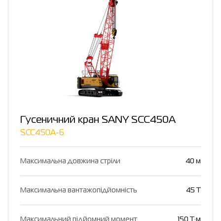
Гусеничний кран SANY SCC450A
SCC450A-6
Максимальна довжина стріли
40 м
Максимальна вантажопідйомність
45 Т
Максимальний підйомний момент
150 Т·м