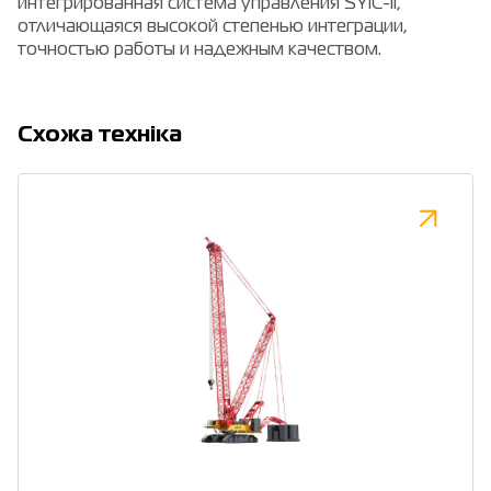
интегрированная система управления SYIC-II,
отличающаяся высокой степенью интеграции,
точностью работы и надежным качеством.
Cхожа техніка