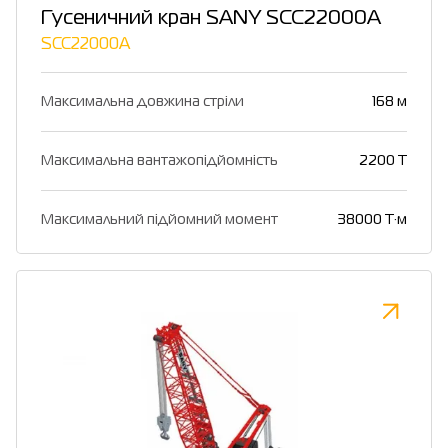
Гусеничний кран SANY SCC22000A
SCC22000A
Максимальна довжина стріли
168 м
Максимальна вантажопідйомність
2200 Т
Максимальний підйомний момент
38000 Т·м