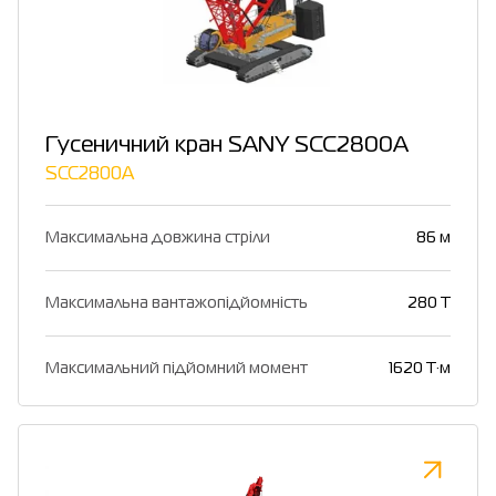
Гусеничний кран SANY SCC2800A
SCC2800A
Максимальна довжина стріли
86 м
Максимальна вантажопідйомність
280 Т
Максимальний підйомний момент
1620 Т·м