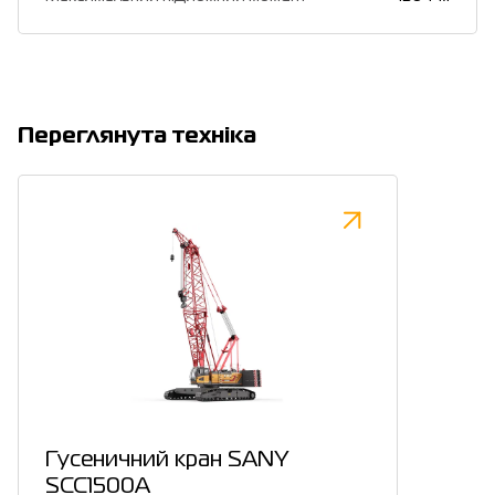
Переглянута техніка
Гусеничний кран SANY
SCC1500A