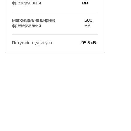
фрезерування
мм
Максимальна ширина
500
фрезерування
мм
Потужність двигуна
95.6 кВт