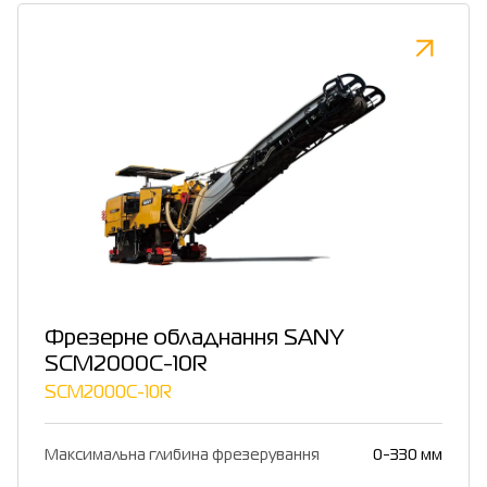
Фрезерне обладнання SANY
SCM2000C-10R
SCM2000C-10R
Максимальна глибина фрезерування
0-330 мм