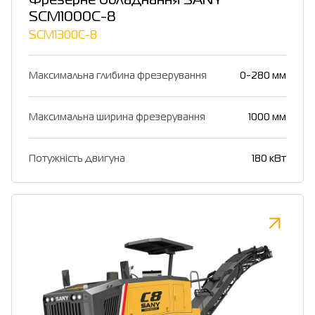
Фрезерне обладнання SANY
SCM1000C-8
SCM1300C-8
Максимальна глибина фрезерування
0-280 мм
Максимальна ширина фрезерування
1000 мм
Потужність двигуна
180 кВт