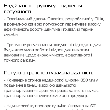
Надійна конструкція узгодження
потужності
- Оригінальний двигун Cummins, розроблений у США,
з розумною кривою потужності гарантував високу
ефективність роботи двигуна і тривалий термін
служби.
- Тризмінне регулювання швидкості підходить для
будь-яких умов роботи і відповідає вимогам
замовника щодо економічного, ефективного і
точного режиму.
Потужна транспортувальна здатність
- Конвеєрна стрічка надширокої ширини 850 мм у
поєднанні з більш високою швидкістю
транспортування гарантує працездатність під час
транспортування великої кількості продукції.
- Надвисокий кут повороту вліво / вправо на 60°