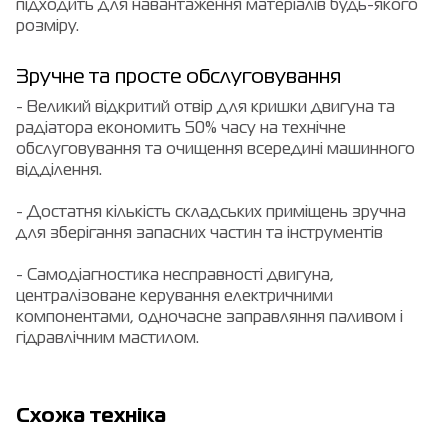
підходить для навантаження матеріалів будь-якого
розміру.
Зручне та просте обслуговування
- Великий відкритий отвір для кришки двигуна та
радіатора економить 50% часу на технічне
обслуговування та очищення всередині машинного
відділення.
- Достатня кількість складських приміщень зручна
для зберігання запасних частин та інструментів
- Самодіагностика несправності двигуна,
централізоване керування електричними
компонентами, одночасне заправляння паливом і
гідравлічним мастилом.
Cхожа техніка