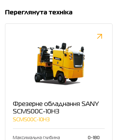
Переглянута техніка
Фрезерне обладнання SANY
SCM500C-10H3
SCM500C-10H3
Максимальна глибина
0-180