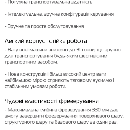
- Потужна транспортувальна здатність
- Інтелектуальна, зручна конфігурація керування
- Зручне та просте обслуговування
Легкий корпус і стійка робота
- Вагу всієї машини знижено до 31 тонни, що зручно
для транспортування будь-яким шестивісним
транспортним засобом.
- Нова конструкція і більш високий центр ваги
найбільшою мірою сприяють тяговому зусиллю і
стабільним умовам роботи.
Чудові властивості фрезерування
- Максимальна глибина фрезерування 330 мм дає
змогу завершити фрезерування поверхневого шару,
структурного шару та базового шару за один раз.