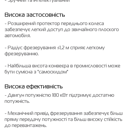
- Зручний та інтелектуальний
Висока застосовність
- Розширений протектор переднього колеса
забезпечує легкий доступ до звичайного плоского
автомобіля.
- Радіус фрезерування ≤1,2 м сприяє легкому
фрезеруванню.
- Найбільша висота конвеєра в промисловості може
бути сумісна з "самоскидом"
Висока ефективність
- Двигун потужністю 180 кВт підтримує достатню
потужність.
- Механічний привід фрезерування забезпечує більш
пряму передачу потужності та більш високу стійкість
до перевантажень.