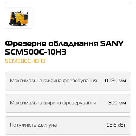
Фрезерне обладнання SANY
SCM500C-10H3
SCM500C-10H3
Максимальна глибина фрезерування
0-180 мм
Максимальна ширина фрезерування
500 мм
Потужність двигуна
95.6 кВт