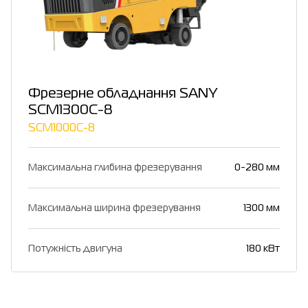
Фрезерне обладнання SANY
SCM1300C-8
SCM1000C-8
Максимальна глибина фрезерування
0-280 мм
Максимальна ширина фрезерування
1300 мм
Потужність двигуна
180 кВт