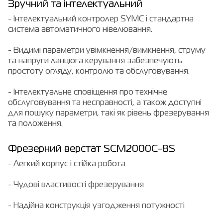
Зручний та інтелектуальний
- Інтелектуальний контролер SYMC і стандартна
система автоматичного нівелювання.
- Видимі параметри увімкнення/вимкнення, струму
та напруги ланцюга керування забезпечують
простоту огляду, контролю та обслуговування.
- Інтелектуальне сповіщення про технічне
обслуговування та несправності, а також доступні
для пошуку параметри, такі як рівень фрезерування
та положення.
Фрезерний верстат SCM2000C-8S
- Легкий корпус і стійка робота
- Чудові властивості фрезерування
- Надійна конструкція узгодження потужності