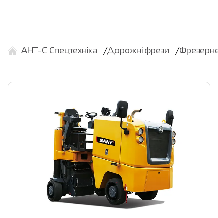
АНТ-С Спецтехніка
Дорожні фрези
Фрезерн