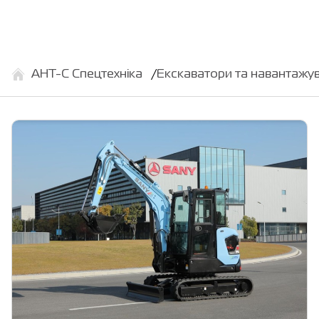
АНТ-С Спецтехніка
Екскаватори та навантажув