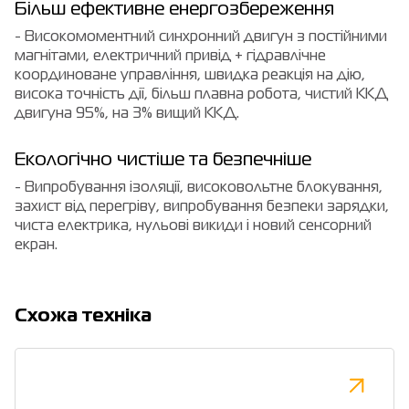
Більш ефективне енергозбереження
- Високомоментний синхронний двигун з постійними
магнітами, електричний привід + гідравлічне
координоване управління, швидка реакція на дію,
висока точність дії, більш плавна робота, чистий ККД
двигуна 95%, на 3% вищий ККД.
Екологічно чистіше та безпечніше
- Випробування ізоляції, високовольтне блокування,
захист від перегріву, випробування безпеки зарядки,
чиста електрика, нульові викиди і новий сенсорний
екран.
Cхожа техніка