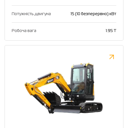
Потужність двигуна
15 (10 безперервно) кВт
Робоча вага
1.95 T