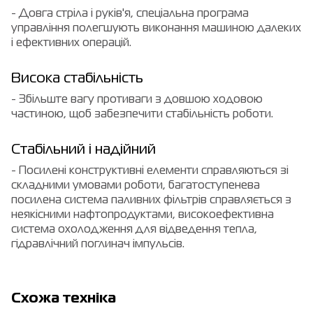
- Довга стріла і руків'я, спеціальна програма
управління полегшують виконання машиною далеких
і ефективних операцій.
Висока стабільність
- Збільште вагу противаги з довшою ходовою
частиною, щоб забезпечити стабільність роботи.
Стабільний і надійний
- Посилені конструктивні елементи справляються зі
складними умовами роботи, багатоступенева
посилена система паливних фільтрів справляється з
неякісними нафтопродуктами, високоефективна
система охолодження для відведення тепла,
гідравлічний поглинач імпульсів.
Cхожа техніка