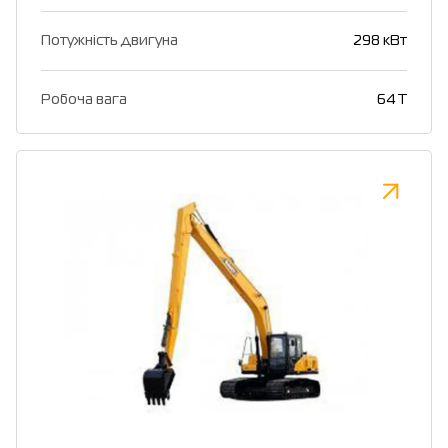
Потужність двигуна
298 кВт
Робоча вага
64 Т