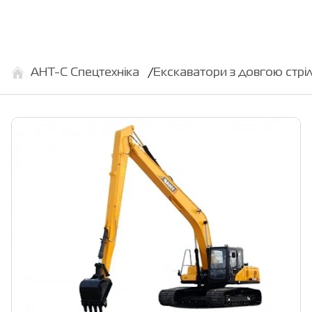
АНТ-С Спецтехніка
Екскаватори з довгою стрі