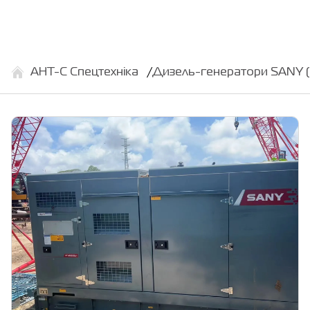
АНТ-С Спецтехніка
Дизель-генератори SANY (