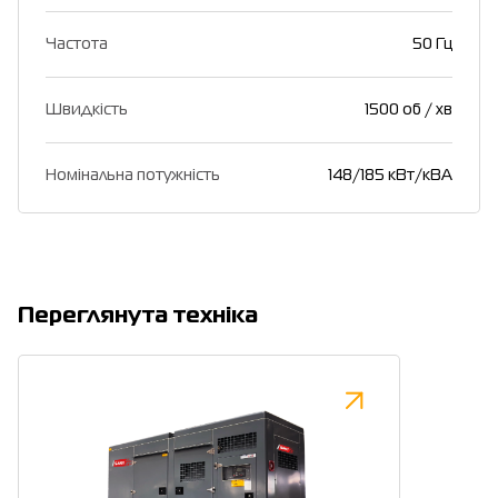
Частота
50 Гц
Швидкість
1500 об / хв
Номінальна потужність
148/185 кВт/кВА
Переглянута техніка