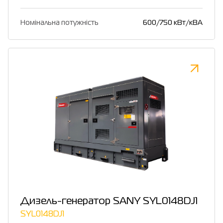
Номінальна потужність
600/750 кВт/кВА
Дизель-генератор SANY SYL0148DJ1
SYL0148DJ1