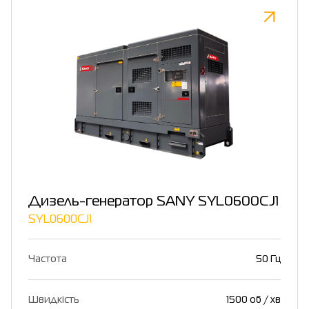
Дизель-генератор SANY SYL0600CJ1
SYL0600CJ1
Частота
50 Гц
Швидкість
1500 об / хв