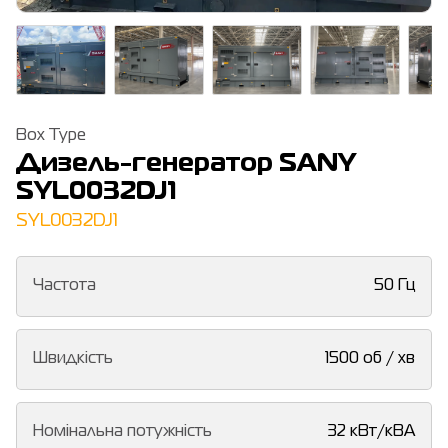
Box Type
Дизель-генератор SANY
SYL0032DJ1
SYL0032DJ1
Частота
50 Гц
Швидкість
1500 об / хв
Номінальна потужність
32 кВт/кВА