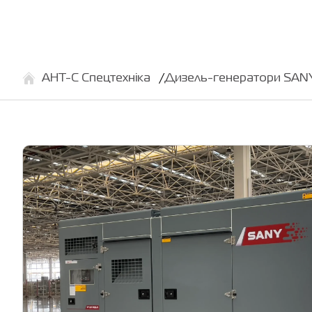
АНТ-С Спецтехніка
Дизель-генератори SANY