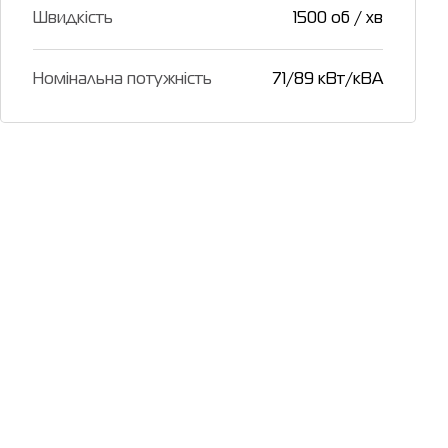
Швидкість
1500 об / хв
Номінальна потужність
71/89 кВт/кВА