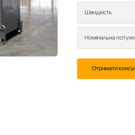
Швидкість
Номінальна потужн
Отримати консу