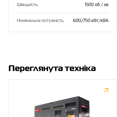
Швидкість
1500 об / хв
Номінальна потужність
600/750 кВт/кВА
Переглянута техніка