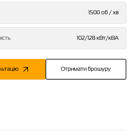
1500 об / хв
ість
102/128 кВт/кВА
льтацію
Отримати брошуру