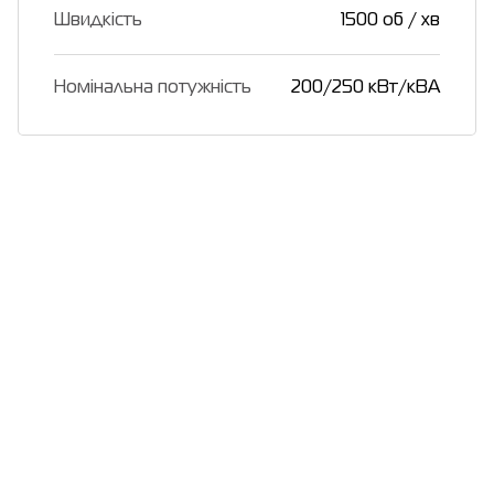
Швидкість
1500 об / хв
Номінальна потужність
200/250 кВт/кВА