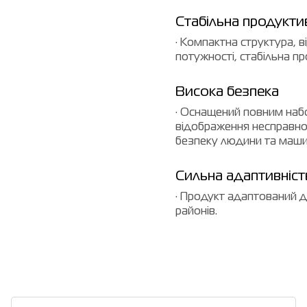
Стабільна продукти
· Компактна структура, в
потужності, стабільна пр
Висока безпека
· Оснащений повним наб
відображення несправнос
безпеку людини та маши
Сильна адаптивніст
· Продукт адаптований до
районів.