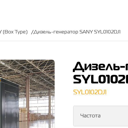
 (Box Type)
Дизель-генератор SANY SYL0102DJ1
Дизель-
SYL0102
SYL0102DJ1
Частота