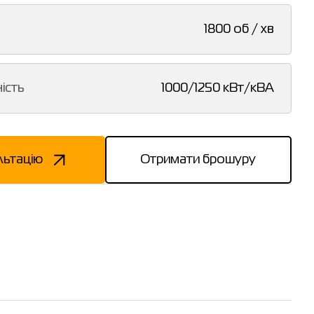
1800 об / хв
ість
1000/1250 кВт/кВА
льтацію
Отримати брошуру