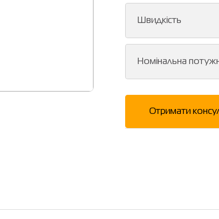
Швидкість
Номінальна потужн
Отримати консу