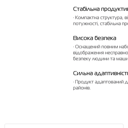
Стабільна продукти
· Компактна структура, в
потужності, стабільна пр
Висока безпека
· Оснащений повним наб
відображення несправнос
безпеку людини та маши
Сильна адаптивніст
· Продукт адаптований до
районів.