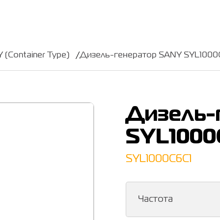
(Container Type)
Дизель-генератор SANY SYL1000
Дизель-
SYL1000
SYL1000C6C1
Частота