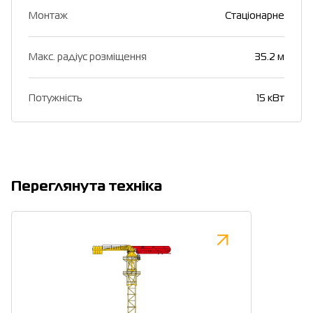
Монтаж
Стаціонарне
Макс. радіус розміщення
35.2 м
Потужність
15 кВт
Переглянута техніка