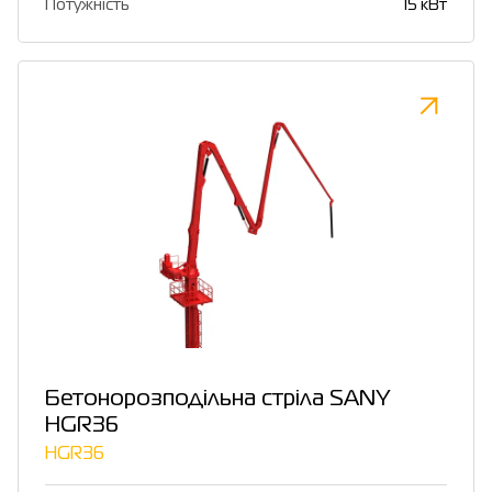
Потужність
15 кВт
Бетонорозподільна стріла SANY
HGR36
HGR36