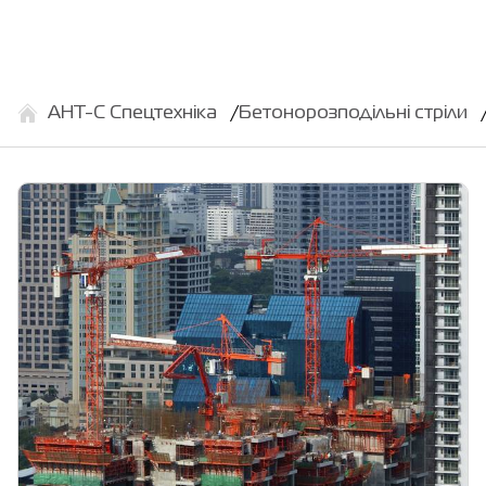
АНТ-С Спецтехніка
Бетонорозподільні стріли