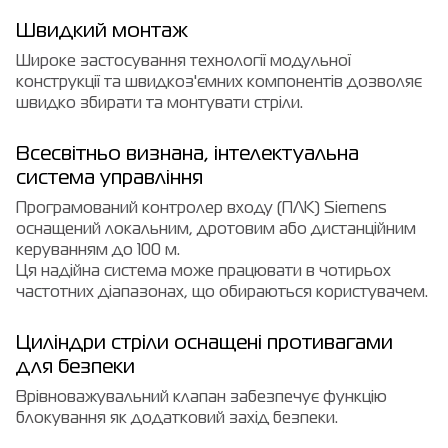
Швидкий монтаж
Широке застосування технології модульної
конструкції та швидкоз'ємних компонентів дозволяє
швидко збирати та монтувати стріли.
Всесвітньо визнана, інтелектуальна
система управління
Програмований контролер входу (ПЛК) Siemens
оснащений локальним, дротовим або дистанційним
керуванням до 100 м.
Ця надійна система може працювати в чотирьох
частотних діапазонах, що обираються користувачем.
Циліндри стріли оснащені противагами
для безпеки
Врівноважувальний клапан забезпечує функцію
блокування як додатковий захід безпеки.