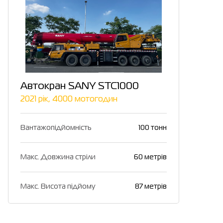
Автокран SANY STC1000
2021 рік, 4000 мотогодин
Вантажопідйомність
100 тонн
Макс. Довжина стріли
60 метрів
Макс. Висота підйому
87 метрів