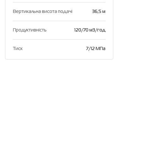
Вертикальна висота подачі
36,5 м
Продуктивність
120/70 м3/год
Тиск
7/12 МПа