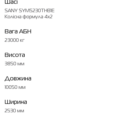
Шасі
SANY SYM5230THB1E
Колісна формула 4х2
Вага АБН
23000 кг
Висота
3850 мм
Довжина
10050 мм
Ширина
2530 мм