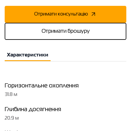
Отримати консультацію
Отримати брошуру
Характеристики
Горизонтальне охоплення
31.8 м
Глибина досягнення
20.9 м