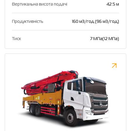
Вертикальна висота подачі
42.5 м
Продуктивність
160 м3/год (96 м3/год)
Тиск
7 МПа(12 МПа)