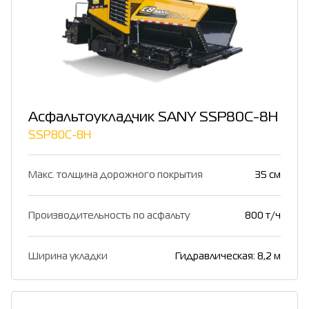
Асфальтоукладчик SANY SSP80C-8H
SSP80C-8H
Макс. толщина дорожного покрытия
35 см
Производительность по асфальту
800 т/ч
Ширина укладки
Гидравлическая: 8,2 м