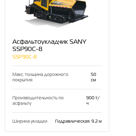
Асфальтоукладчик SANY
SSP90C-8
SSP90C-8
Макс. толщина дорожного
50
покрытия
см
Производительность по
900 т/
асфальту
ч
Ширина укладки
Гидравлическая: 9.2 м