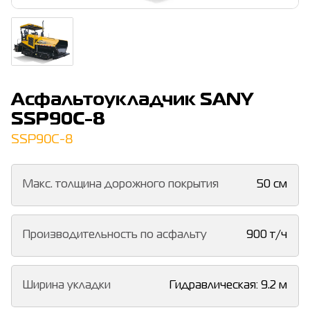
Асфальтоукладчик SANY
SSP90C-8
SSP90C-8
Макс. толщина дорожного покрытия
50 см
Производительность по асфальту
900 т/ч
Ширина укладки
Гидравлическая: 9.2 м