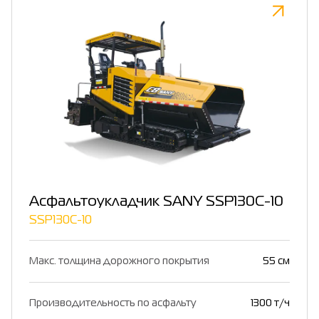
Асфальтоукладчик SANY SSP130C-10
SSP130C-10
Макс. толщина дорожного покрытия
55 см
Производительность по асфальту
1300 т/ч