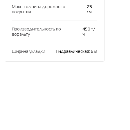
Макс. толщина дорожного
25
покрытия
см
Производительность по
450 т/
асфальту
ч
Ширина укладки
Гидравлическая: 6 м