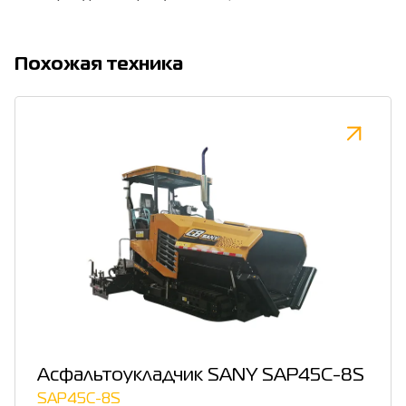
Похожая техника
Асфальтоукладчик SANY SAP45C-8S
SAP45C-8S