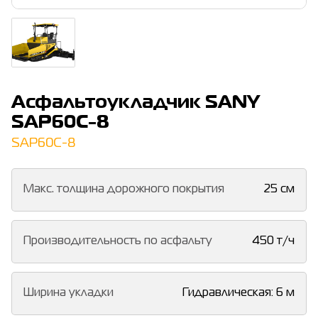
Асфальтоукладчик SANY
SAP60C-8
SAP60C-8
Макс. толщина дорожного покрытия
25 см
Производительность по асфальту
450 т/ч
Ширина укладки
Гидравлическая: 6 м