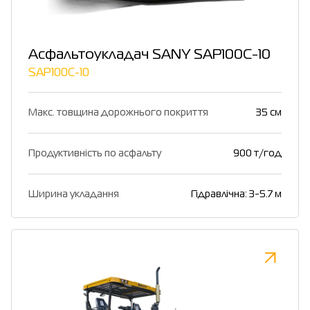
Асфальтоукладач SANY SAP100C-10
SAP100C-10
Макс. товщина дорожнього покриття
35 см
Продуктивність по асфальту
900 т/год
Ширина укладання
Гідравлічна: 3-5.7 м