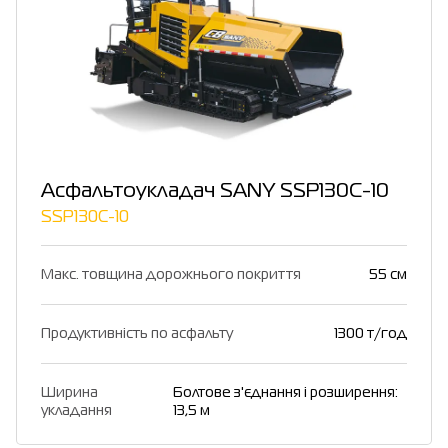
Асфальтоукладач SANY SSP130C-10
SSP130C-10
Макс. товщина дорожнього покриття
55 см
Продуктивність по асфальту
1300 т/год
Ширина
Болтове з'єднання і розширення:
укладання
13,5 м