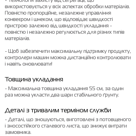
- Технологія захисту від сегрегації, що
використовується у всіх аспектах обробки матеріалів.
Повністю пропорційне, незалежне управління
конвеєром і шнеком, що відповідає швидкості
пристрою залежно від швидкості укладання -
повністю і незалежно регулюється для різних типів
матеріалів.
- Щоб забезпечити максимальну підтримку продукту,
контролери машин можна дистанційно контролювати
і навіть оновлювати!
Товщина укладання
- Максимальна товщина укладання 55 см, за один
раз можна укласти два шари стабільного ґрунту.
Деталі з тривалим терміном служби
- Деталі, що зношуються, виготовлені з потовщеного
і зносостійкого сталевого листа, що знижує витрати
замовника.