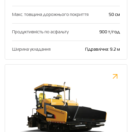
Макс. товщина дорожнього покриття
50 см
Продуктивність по асфальту
900 т/год
Ширина укладання
Гідравлічна: 9.2 м