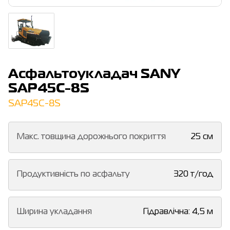
Асфальтоукладач SANY
SAP45C-8S
SAP45C-8S
Макс. товщина дорожнього покриття
25 см
Продуктивність по асфальту
320 т/год
Ширина укладання
Гідравлічна: 4,5 м