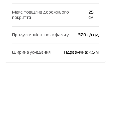
Макс. товщина дорожнього
25
покриття
см
Продуктивність по асфальту
320 т/год
Ширина укладання
Гідравлічна: 4,5 м